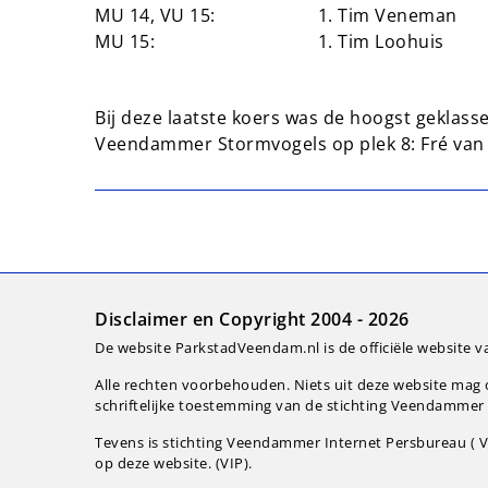
MU 14, VU 15:
1. Tim Veneman
MU 15:
1. Tim Loohuis
Bij deze laatste koers was de hoogst geklas
Veendammer Stormvogels op plek 8: Fré van 
Disclaimer en Copyright 2004 - 2026
De website ParkstadVeendam.nl is de officiële website v
Alle rechten voorbehouden. Niets uit deze website ma
schriftelijke toestemming van de stichting Veendammer I
Tevens is stichting Veendammer Internet Persbureau ( VI
op deze website. (VIP).