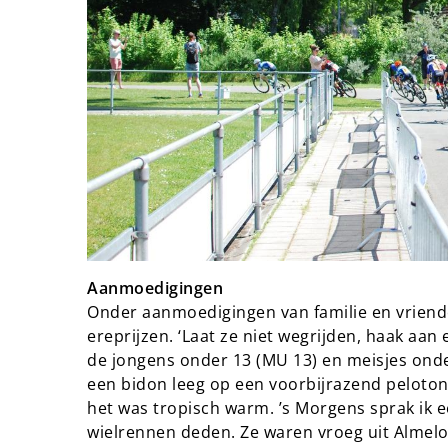
Aanmoedigingen
Onder aanmoedigingen van familie en vriend
ereprijzen. ‘Laat ze niet wegrijden, haak aan en
de jongens onder 13 (MU 13) en meisjes ond
een bidon leeg op een voorbijrazend peloto
het was tropisch warm. ’s Morgens sprak ik e
wielrennen deden. Ze waren vroeg uit Almelo