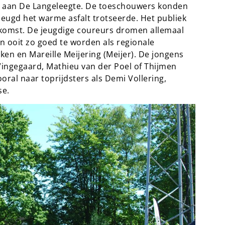
n aan De Langeleegte. De toeschouwers konden
eugd het warme asfalt trotseerde. Het publiek
komst. De jeugdige coureurs dromen allemaal
en ooit zo goed te worden als regionale
n en Mareille Meijering (Meijer). De jongens
Vingegaard, Mathieu van der Poel of Thijmen
oral naar toprijdsters als Demi Vollering,
se.