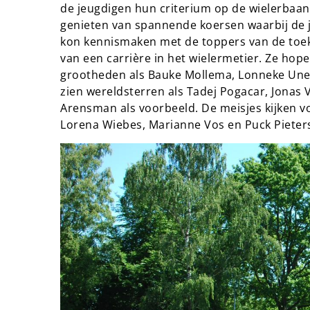
de jeugdigen hun criterium op de wielerbaa
genieten van spannende koersen waarbij de j
kon kennismaken met de toppers van de toe
van een carrière in het wielermetier. Ze hop
grootheden als Bauke Mollema, Lonneke Uneke
zien wereldsterren als Tadej Pogacar, Jonas 
Arensman als voorbeeld. De meisjes kijken vo
Lorena Wiebes, Marianne Vos en Puck Pieter