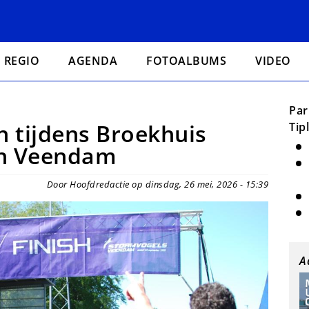
REGIO
AGENDA
FOTOALBUMS
VIDEO
Par
 tijdens Broekhuis
Tip
an Veendam
Door Hoofdredactie op dinsdag, 26 mei, 2026 - 15:39
A