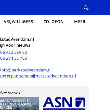
VRIJWILLIGERS
COLOFON
MEER...
kstadVeendam.nl
lijn voor nieuws
06 422 399 88
06 294 36 708
info@parkstadveendam.nl
peterpanneman@parkstadveendam.nl
dvertenties