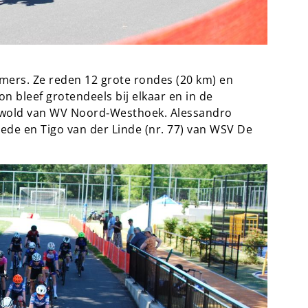
emers. Ze reden 12 grote rondes (20 km) en
n bleef grotendeels bij elkaar en in de
nerwold van WV Noord‑Westhoek. Alessandro
ede en Tigo van der Linde (nr. 77) van WSV De