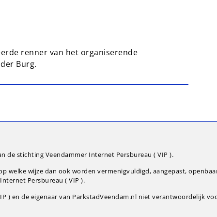
seerde renner van het organiserende
der Burg.
an de stichting Veendammer Internet Persbureau ( VIP ).
g op welke wijze dan ook worden vermenigvuldigd, aangepast, openba
nternet Persbureau ( VIP ).
P ) en de eigenaar van ParkstadVeendam.nl niet verantwoordelijk voor 