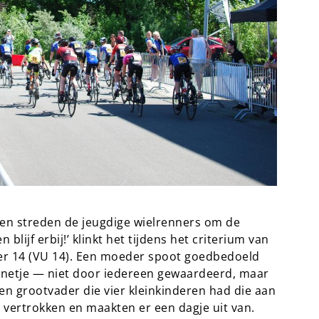
en streden de jeugdige wielrenners om de
 blijf erbij!’ klinkt het tijdens het criterium van
er 14 (VU 14). Een moeder spoot goedbedoeld
nnetje — niet door iedereen gewaardeerd, maar
en grootvader die vier kleinkinderen had die aan
 vertrokken en maakten er een dagje uit van.