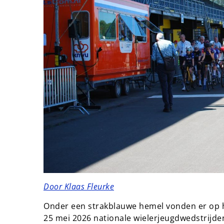
Door Klaas Fleurke
Onder een strakblauwe hemel vonden er op h
25 mei 2026 nationale wielerjeugdwedstrijd