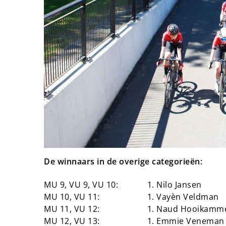
De winnaars in de overige categorieën:
MU 9, VU 9, VU 10:
1. Nilo Jansen
MU 10, VU 11:
1. Vayèn Veldman
MU 11, VU 12:
1. Naud Hooikamm
MU 12, VU 13:
1. Emmie Veneman