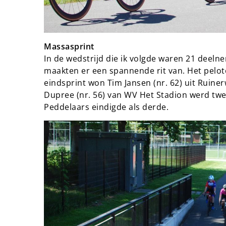
Massasprint
In de wedstrijd die ik volgde waren 21 deeln
maakten er een spannende rit van. Het peloto
eindsprint won Tim Jansen (nr. 62) uit Rui
Dupree (nr. 56) van WV Het Stadion werd twe
Peddelaars eindigde als derde.