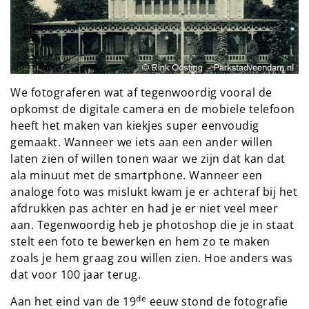
We fotograferen wat af tegenwoordig vooral de
opkomst de digitale camera en de mobiele telefoon
heeft het maken van kiekjes super eenvoudig
gemaakt. Wanneer we iets aan een ander willen
laten zien of willen tonen waar we zijn dat kan dat
ala minuut met de smartphone. Wanneer een
analoge foto was mislukt kwam je er achteraf bij het
afdrukken pas achter en had je er niet veel meer
aan. Tegenwoordig heb je photoshop die je in staat
stelt een foto te bewerken en hem zo te maken
zoals je hem graag zou willen zien. Hoe anders was
dat voor 100 jaar terug.
de
Aan het eind van de 19
eeuw stond de fotografie