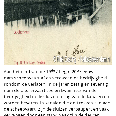
de
ste
Aan het eind van de 19
/ begin 20
eeuw
nam scheepvaart af en verdween de bedrijvigheid
rondom de verlaten. In de jaren zestig en zeventig
nam de pleziervaart toe en kwam iets van de
bedrijvigheid in de sluizen terug van de kanalen die
worden bevaren. In kanalen die onttrokken zijn aan
de scheepvaart zijn de sluizen verpaupert en vaak
vervangen door een stuw. Vaak zijn de deuren