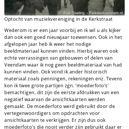
Optocht van muziekvereniging in de Kerkstraat
Wederom is er een jaar voorbij en ik wil u als kijker
dan ook een goed nieuwjaar toewensen. Ook in het
afgelopen jaar heb ik weer het nodige
beeldmateriaal kunnen vinden. Hierbij waren ook
echte verrassingen van gebouwen of delen van
Veendam waar ik nog geen beeldmateriaal van had
kunnen vinden. Ook vond ik ander historisch
materiaal zoals penningen, rekeningen enz. Tevens
kon ik twee grote partijen zgn. ‘moederfoto’s’
bemachtigen, dit zijn de eerste afdrukken van een
negatief waarvan de ansichtkaarten werden
gemaakt. De moederfoto werd gebruikt door de
vertegenwoordigers om opdrachten voor
ansichtkaarten te verkrijgen. Er zijn dus ook
moederfoto’s die nooit verder zijn gebruikt daar er