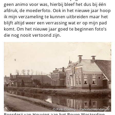
geen animo voor was, hierbij bleef het dus bij één
afdruk, de moederfoto. Ook in het nieuwe jaar hoop
ik mijn verzameling te kunnen uitbreiden maar het
blijft altijd weer een verrassing wat er op mijn pad
komt. Om het nieuwe jaar goed te beginnen foto’s
die nog nooit vertoond zijn.
Boerderij van Heuving aan het Boven Westerdiep