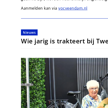
Aanmelden kan via
vocveendam.nl
Nieuws
Wie jarig is trakteert bij T