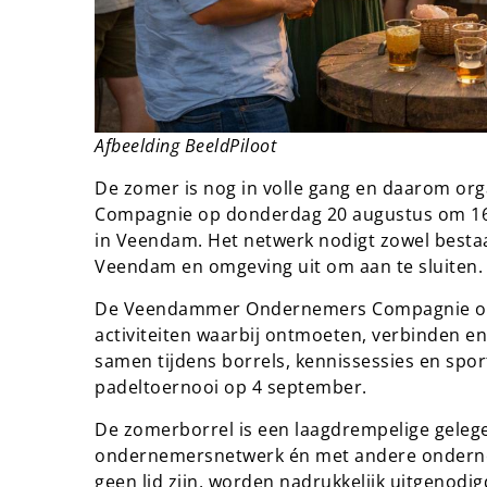
Afbeelding BeeldPiloot
De zomer is nog in volle gang en daarom 
Compagnie op donderdag 20 augustus om 16:
in Veendam. Het netwerk nodigt zowel besta
Veendam en omgeving uit om aan te sluiten.
De Veendammer Ondernemers Compagnie orga
activiteiten waarbij ontmoeten, verbinden 
samen tijdens borrels, kennissessies en sp
padeltoernooi op 4 september.
De zomerborrel is een laagdrempelige geleg
ondernemersnetwerk én met andere ondernem
geen lid zijn, worden nadrukkelijk uitgenodig