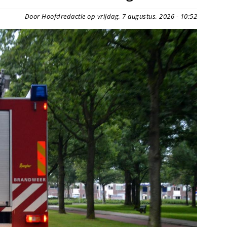
Door Hoofdredactie op vrijdag, 7 augustus, 2026 - 10:52