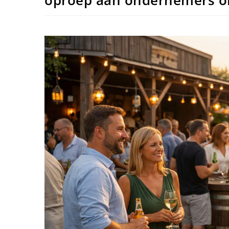
oproep aan ondernemers o