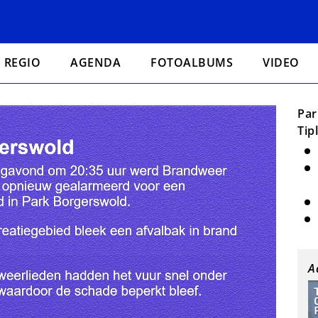
REGIO
AGENDA
FOTOALBUMS
VIDEO
Par
Tip
A