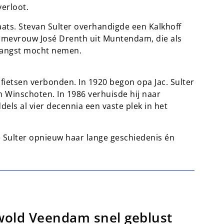
verloot.
ats. Stevan Sulter overhandigde een Kalkhoff
 mevrouw José Drenth uit Muntendam, die als
tvangst mocht nemen.
fietsen verbonden. In 1920 begon opa Jac. Sulter
 Winschoten. In 1986 verhuisde hij naar
ls al vier decennia een vaste plek in het
e Sulter opnieuw haar lange geschiedenis én
wold Veendam snel geblust