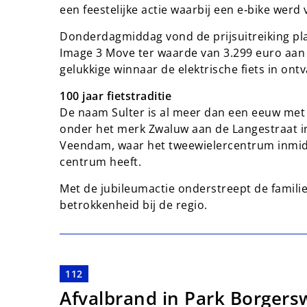
een feestelijke actie waarbij een e‑bike werd 
Donderdagmiddag vond de prijsuitreiking pla
Image 3 Move ter waarde van 3.299 euro aan
gelukkige winnaar de elektrische fiets in on
100 jaar fietstraditie
De naam Sulter is al meer dan een eeuw met 
onder het merk Zwaluw aan de Langestraat in
Veendam, waar het tweewielercentrum inmidde
centrum heeft.
Met de jubileumactie onderstreept de famili
betrokkenheid bij de regio.
112
Afvalbrand in Park Borgers