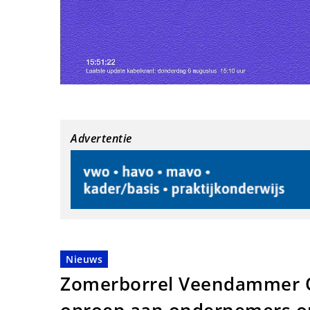
Advertentie
Nieuws
Zomerborrel Veendammer 