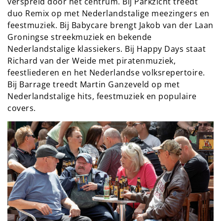
verspreid door het centrum. Bij Parkzicht treedt 
duo Remix op met Nederlandstalige meezingers en 
feestmuziek. Bij Babycare brengt Jakob van der Laan 
Groningse streekmuziek en bekende 
Nederlandstalige klassiekers. Bij Happy Days staat 
Richard van der Weide met piratenmuziek, 
feestliederen en het Nederlandse volksrepertoire. 
Bij Barrage treedt Martin Ganzeveld op met 
Nederlandstalige hits, feestmuziek en populaire 
covers.