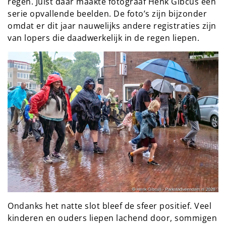
regen. Juist daar maakte fotograaf Henk Gibcus een
serie opvallende beelden. De foto’s zijn bijzonder
omdat er dit jaar nauwelijks andere registraties zijn
van lopers die daadwerkelijk in de regen liepen.
Ondanks het natte slot bleef de sfeer positief. Veel
kinderen en ouders liepen lachend door, sommigen