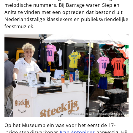
melodische nummers. Bij Barrage waren Siep en 
Anita te vinden met een optreden dat bestond uit 
Nederlandstalige klassiekers en publieksvriendelijke 
feestmuziek.
Op het Museumplein was voor het eerst de 17-
jarige steekijsverkoper 
Ivan Antonides
 aanwezig. Hij 