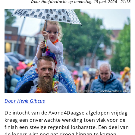
Door Hoofdredactie op maandag, 15 juni, 2026 - 21:18
Door Henk Gibcus
De intocht van de Avond4Daagse afgelopen vrijdag
kreeg een onverwachte wending toen vlak voor de
finish een stevige regenbui losbarstte. Een deel van
de lopers wist nog net droog binnen te komen,