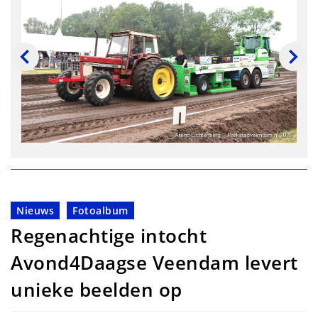
Nieuws
Fotoalbum
Regenachtige intocht
Avond4Daagse Veendam levert
unieke beelden op