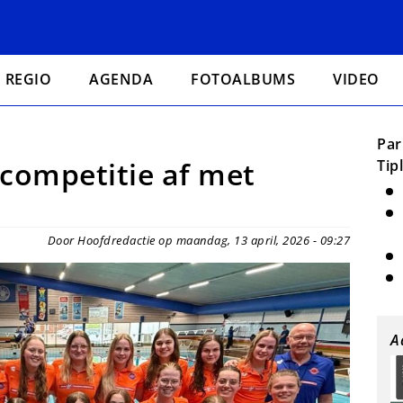
REGIO
AGENDA
FOTOALBUMS
VIDEO
Par
 competitie af met
Tip
Door Hoofdredactie op maandag, 13 april, 2026 - 09:27
A