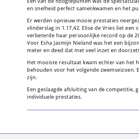
Een van de hoogtepunten was de spectaculair
en snelheid perfect samenkwamen en het pu
Er werden opnieuw mooie prestaties neergez
vlinderslag in 1.17,42. Elise de Vries liet een
verbeterde haar persoonlijke record op de 20
Voor Esha Jasmijn Nieland was het een bijzo
meter en deed dat met veel inzet en doorze
Het mooiste resultaat kwam echter van het h
behouden voor het volgende zwemseizoen. Ee
zijn.
Een geslaagde afsluiting van de competitie, 
individuele prestaties.