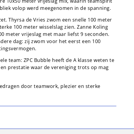
e 10x50 meter vrijeslag mix, waarin teamspirit
bliek volop werd meegenomen in de spanning.
et. Thyrsa de Vries zwom een snelle 100 meter
 sterke 100 meter wisselslag zien. Zanne Koling
0 meter vrijeslag met maar liefst 9 seconden.
ndere dag: zij zwom voor het eerst een 100
ttingsvermogen.
ele team: ZPC Bubble heeft de A klasse weten te
n prestatie waar de vereniging trots op mag
gedragen door teamwork, plezier en sterke