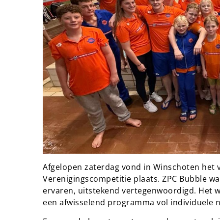
Afgelopen zaterdag vond in Winschoten het v
Verenigingscompetitie plaats. ZPC Bubble wa
ervaren, uitstekend vertegenwoordigd. Het w
een afwisselend programma vol individuele 