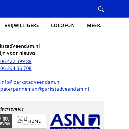
VRIJWILLIGERS
COLOFON
MEER...
kstadVeendam.nl
lijn voor nieuws
06 422 399 88
06 294 36 708
info@parkstadveendam.nl
peterpanneman@parkstadveendam.nl
dvertenties