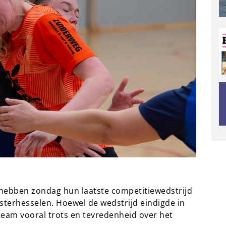
hebben zondag hun laatste competitiewedstrijd
terhesselen. Hoewel de wedstrijd eindigde in
team vooral trots en tevredenheid over het