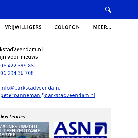
VRIJWILLIGERS
COLOFON
MEER...
kstadVeendam.nl
lijn voor nieuws
06 422 399 88
06 294 36 708
info@parkstadveendam.nl
peterpanneman@parkstadveendam.nl
dvertenties