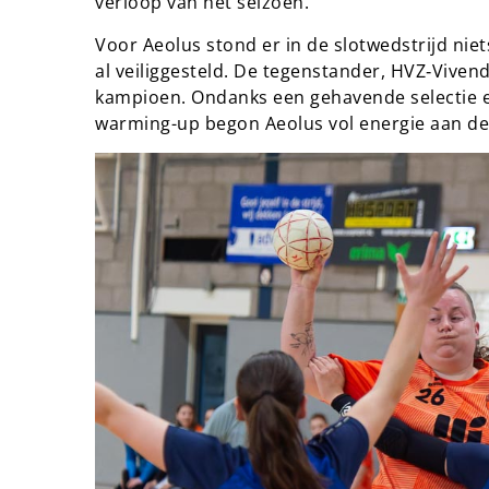
verloop van het seizoen.
Voor Aeolus stond er in de slotwedstrijd nie
al veiliggesteld. De tegenstander, HVZ‑Vivend
kampioen. Ondanks een gehavende selectie en
warming-up begon Aeolus vol energie aan de 