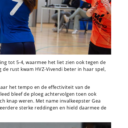
ing tot 5-4, waarmee het liet zien ook tegen de
 de rust kwam HVZ‑Vivendi beter in haar spel,
aar het tempo en de effectiviteit van de
leed bleef de ploeg achtervolgen toen ook
zich knap weren. Met name invalkeepster Gea
eerdere sterke reddingen en hield daarmee de