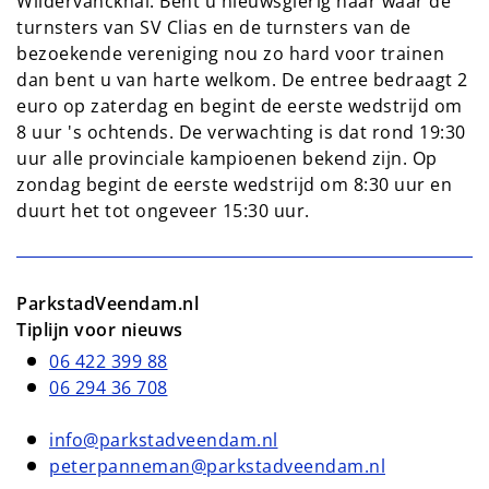
Wildervanckhal. Bent u nieuwsgierig naar waar de
turnsters van SV Clias en de turnsters van de
bezoekende vereniging nou zo hard voor trainen
dan bent u van harte welkom. De entree bedraagt 2
euro op zaterdag en begint de eerste wedstrijd om
8 uur 's ochtends. De verwachting is dat rond 19:30
uur alle provinciale kampioenen bekend zijn. Op
zondag begint de eerste wedstrijd om 8:30 uur en
duurt het tot ongeveer 15:30 uur.
ParkstadVeendam.nl
Tiplijn voor nieuws
06 422 399 88
06 294 36 708
info@parkstadveendam.nl
peterpanneman@parkstadveendam.nl