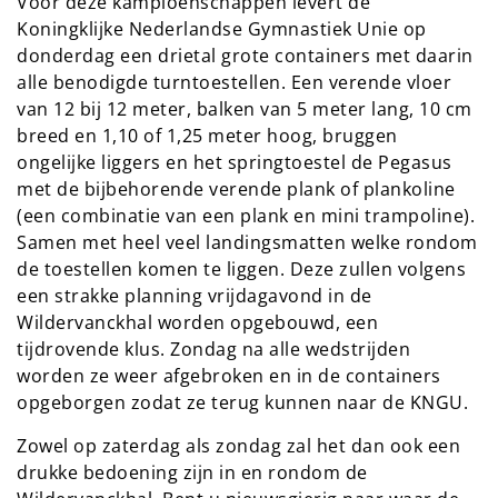
Voor deze kampioenschappen levert de
Koningklijke Nederlandse Gymnastiek Unie op
donderdag een drietal grote containers met daarin
alle benodigde turntoestellen. Een verende vloer
van 12 bij 12 meter, balken van 5 meter lang, 10 cm
breed en 1,10 of 1,25 meter hoog, bruggen
ongelijke liggers en het springtoestel de Pegasus
met de bijbehorende verende plank of plankoline
(een combinatie van een plank en mini trampoline).
Samen met heel veel landingsmatten welke rondom
de toestellen komen te liggen. Deze zullen volgens
een strakke planning vrijdagavond in de
Wildervanckhal worden opgebouwd, een
tijdrovende klus. Zondag na alle wedstrijden
worden ze weer afgebroken en in de containers
opgeborgen zodat ze terug kunnen naar de KNGU.
Zowel op zaterdag als zondag zal het dan ook een
drukke bedoening zijn in en rondom de