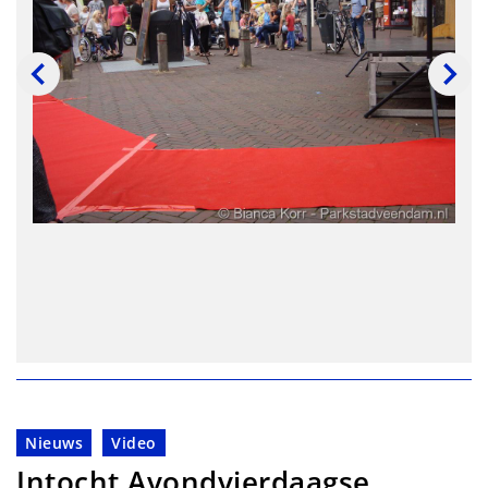
Nieuws
Video
Intocht Avondvierdaagse