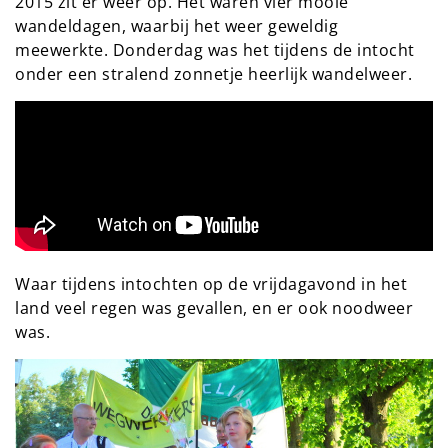
2015 zit er weer op. Het waren vier mooie
wandeldagen, waarbij het weer geweldig
meewerkte. Donderdag was het tijdens de intocht
onder een stralend zonnetje heerlijk wandelweer.
Waar tijdens intochten op de vrijdagavond in het
land veel regen was gevallen, en er ook noodweer
was.