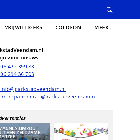
VRIJWILLIGERS
COLOFON
MEER...
kstadVeendam.nl
lijn voor nieuws
06 422 399 88
06 294 36 708
info@parkstadveendam.nl
peterpanneman@parkstadveendam.nl
dvertenties