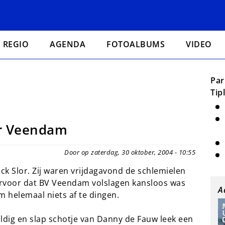
REGIO
AGENDA
FOTOALBUMS
VIDEO
Par
Tip
or Veendam
Door op zaterdag, 30 oktober, 2004 - 10:55
ck Slor. Zij waren vrijdagavond de schlemielen
ervoor dat BV Veendam volslagen kansloos was
A
m helemaal niets af te dingen.
ldig en slap schotje van Danny de Fauw leek een