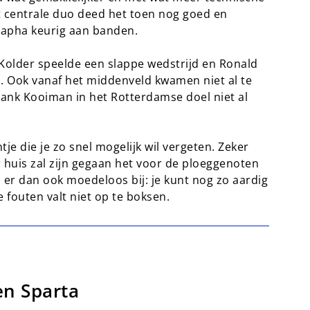
 centrale duo deed het toen nog goed en
stapha keurig aan banden.
Kolder speelde een slappe wedstrijd en Ronald
 Ook vanaf het middenveld kwamen niet al te
ank Kooiman in het Rotterdamse doel niet al
je die je zo snel mogelijk wil vergeten. Zeker
 huis zal zijn gegaan het voor de ploeggenoten
 er dan ook moedeloos bij: je kunt nog zo aardig
 fouten valt niet op te boksen.
en Sparta