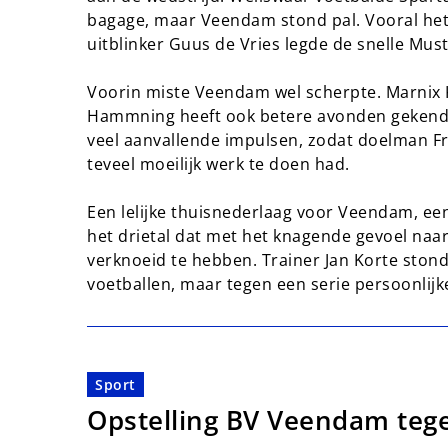
bagage, maar Veendam stond pal. Vooral het
uitblinker Guus de Vries legde de snelle Mu
Voorin miste Veendam wel scherpte. Marnix 
Hammning heeft ook betere avonden gekend.
veel aanvallende impulsen, zodat doelman Fr
teveel moeilijk werk te doen had.
Een lelijke thuisnederlaag voor Veendam, eent
het drietal dat met het knagende gevoel naar
verknoeid te hebben. Trainer Jan Korte stond
voetballen, maar tegen een serie persoonlijke
Sport
Opstelling BV Veendam teg