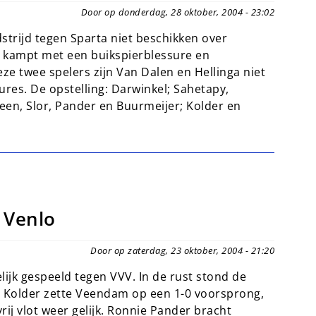
Door op donderdag, 28 oktober, 2004 - 23:02
trijd tegen Sparta niet beschikken over
e kampt met een buikspierblessure en
ze twee spelers zijn Van Dalen en Hellinga niet
sures. De opstelling: Darwinkel; Sahetapy,
en, Slor, Pander en Buurmeijer; Kolder en
 Venlo
Door op zaterdag, 23 oktober, 2004 - 21:20
lijk gespeeld tegen VVV. In de rust stond de
x Kolder zette Veendam op een 1-0 voorsprong,
j vlot weer gelijk. Ronnie Pander bracht