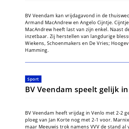
BV Veendam kan vrijdagavond in de thuisweds
Armand MacAndrew en Angelo Cijntje. Cijntj
MacAndrew heeft last van zijn enkel. Naast de
inzetbaar. Zij herstellen van langdurige bles
Wiekens, Schoenmakers en De Vries; Hoogeve
Hamming.
Sport
BV Veendam speelt gelijk in
BV Veendam heeft vrijdag in Venlo met 2-2 ge
ploeg van Jan Korte nog met 2-1 voor. Marni
maar Meeuwis trok namens VVV de stand al vri