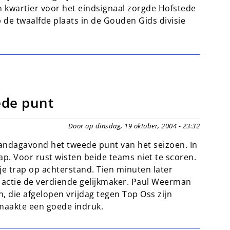
 kwartier voor het eindsignaal zorgde Hofstede
de twaalfde plaats in de Gouden Gids divisie
ede punt
Door op dinsdag, 19 oktober, 2004 - 23:32
ndagavond het tweede punt van het seizoen. In
p. Voor rust wisten beide teams niet te scoren.
e trap op achterstand. Tien minuten later
e actie de verdiende gelijkmaker. Paul Weerman
 die afgelopen vrijdag tegen Top Oss zijn
maakte een goede indruk.