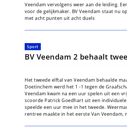
Veendam vervolgens weer aan de leiding. Een
voor de gelijkmaker. BV Veendam staat nu op 
met acht punten uit acht duels
Sport
BV Veendam 2 behaalt twe
Het tweede elftal van Veendam behaalde maa
Doetinchem werd het 1 -1 tegen de Graafscha
Veendam kwam na een uur spelen uit een vrij
scoorde Patrick Goedhart uit een individuel
speelde een uur mee in het tweede. Weerman,
rentree maakte in het eerste Van Veendam, 