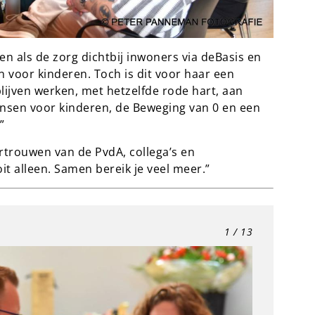
ven als de zorg dichtbij inwoners via deBasis en
 voor kinderen. Toch is dit voor haar een
blijven werken, met hetzelfde rode hart, aan
 kansen voor kinderen, de Beweging van 0 en een
”
trouwen van de PvdA, collega’s en
t alleen. Samen bereik je veel meer.”
1
/ 13