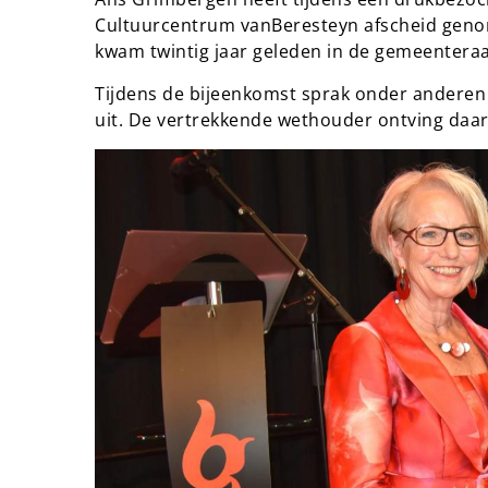
Cultuurcentrum vanBeresteyn afscheid gen
kwam twintig jaar geleden in de gemeenteraa
Tijdens de bijeenkomst sprak onder anderen
uit. De vertrekkende wethouder ontving daa