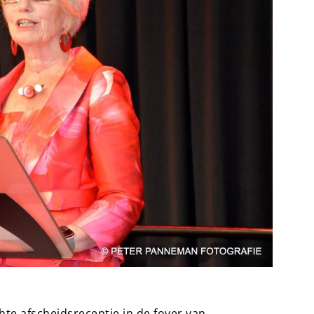
te afscheidsreceptie in de foyer van