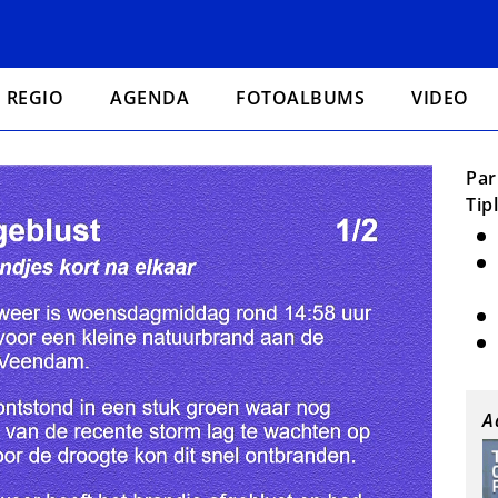
REGIO
AGENDA
FOTOALBUMS
VIDEO
Par
Tip
A