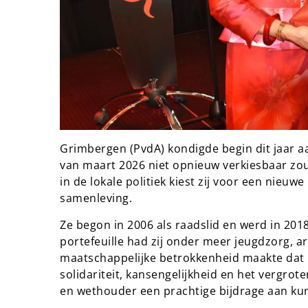
Grimbergen (PvdA) kondigde begin dit jaar a
van maart 2026 niet opnieuw verkiesbaar zou 
in de lokale politiek kiest zij voor een nieuw
samenleving.
Ze begon in 2006 als raadslid en werd in 20
portefeuille had zij onder meer jeugdzorg, 
maatschappelijke betrokkenheid maakte dat i
solidariteit, kansengelijkheid en het vergrot
en wethouder een prachtige bijdrage aan kun