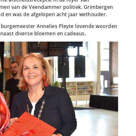
omen van de Veendammer politiek. Grimbergen
d en was de afgelopen acht jaar wethouder.
 burgemeester Annelies Pleyte lovende woorden
rnaast diverse bloemen en cadeaus.