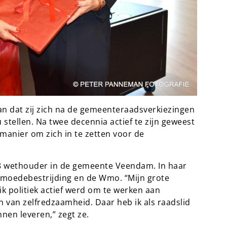
an dat zij zich na de gemeenteraadsverkiezingen
stellen. Na twee decennia actief te zijn geweest
e manier om zich in te zetten voor de
18 wethouder in de gemeente Veendam. In haar
armoedebestrijding en de Wmo. “Mijn grote
k politiek actief werd om te werken aan
en van zelfredzaamheid. Daar heb ik als raadslid
nen leveren,” zegt ze.