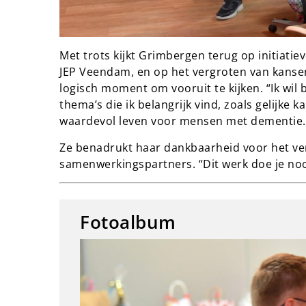
Met trots kijkt Grimbergen terug op initiatie
JEP Veendam, en op het vergroten van kansen
logisch moment om vooruit te kijken. “Ik wil 
thema’s die ik belangrijk vind, zoals gelijke
waardevol leven voor mensen met dementie.
Ze benadrukt haar dankbaarheid voor het ver
samenwerkingspartners. “Dit werk doe je nooi
Fotoalbum