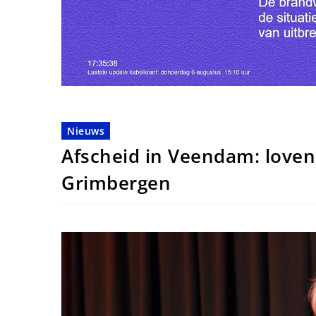
Nieuws
Afscheid in Veendam: love
Grimbergen