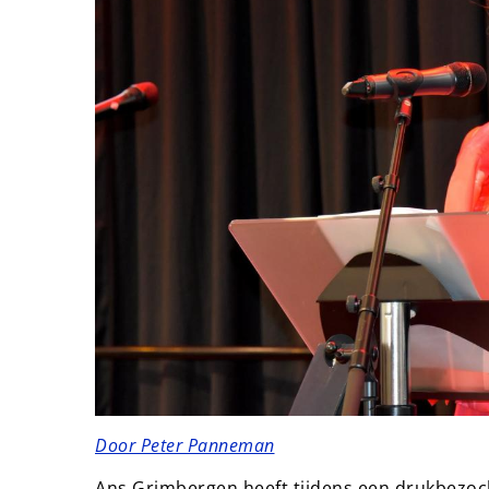
Door Peter Panneman
Ans Grimbergen heeft tijdens een drukbezoch