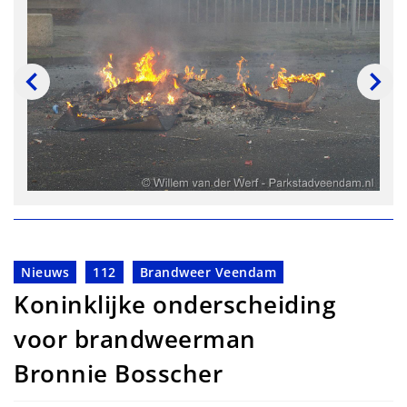
Nieuws
112
Brandweer Veendam
Koninklijke onderscheiding
voor brandweerman
Bronnie Bosscher