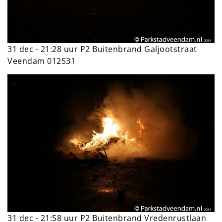
31 dec - 21:28 uur P2 Buitenbrand Galjootstraat
Veendam 012531
31 dec - 21:58 uur P2 Buitenbrand Vredenrustlaan