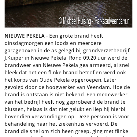
NIEUWE PEKELA -
Een grote brand heeft
dinsdagmorgen een loods en meerdere
garageboxen in de as gelegd bij grondverzetbedrijf
J.Kuiper in Nieuwe Pekela. Rond 09.20 uur werd de
brandweer van Nieuwe Pekela gealarmeerd, al snel
bleek dat het een flinke brand betrof en werd ook
het korps van Oude Pekela opgeroepen. Later
gevolgd door de hoogwerker van Veendam. Hoe de
brand is ontstaan is niet bekend. Een medewerker
van het bedrijf heeft nog geprobeerd de brand te
blussen, helaas is dat niet gelukt en liep hij hierbij
bovendien verwondingen op. Deze persoon is voor
behandeling naar het ziekenhuis vervoerd. De
brand die snel om zich heen greep, ging met flinke