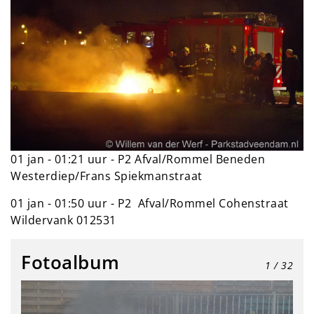
01 jan - 01:21 uur - P2 Afval/Rommel Beneden
Westerdiep/Frans Spiekmanstraat
01 jan - 01:50 uur - P2 Afval/Rommel Cohenstraat
Wildervank 012531
Fotoalbum
1
/ 32