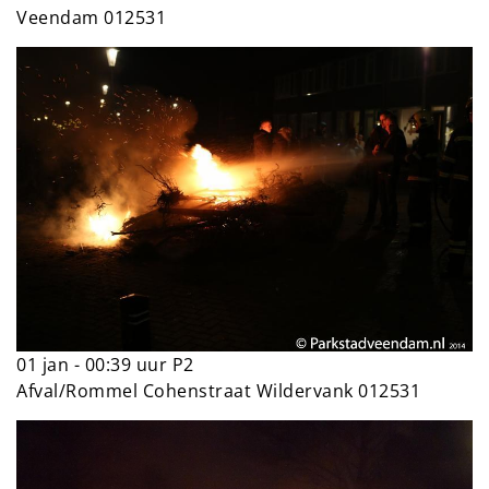
Veendam 012531
01 jan - 00:39 uur P2
Afval/Rommel Cohenstraat Wildervank 012531