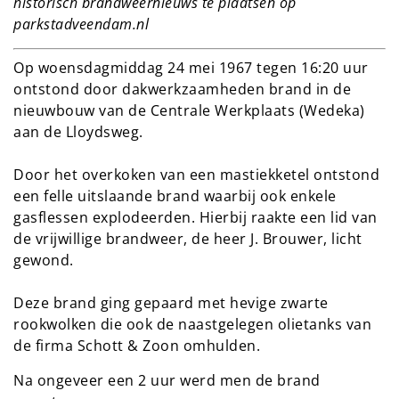
historisch brandweernieuws te plaatsen op
parkstadveendam.nl
Op woensdagmiddag 24 mei 1967 tegen 16:20 uur
ontstond door dakwerkzaamheden brand in de
nieuwbouw van de Centrale Werkplaats (Wedeka)
aan de Lloydsweg.
Door het overkoken van een mastiekketel ontstond
een felle uitslaande brand waarbij ook enkele
gasflessen explodeerden. Hierbij raakte een lid van
de vrijwillige brandweer, de heer J. Brouwer, licht
gewond.
Deze brand ging gepaard met hevige zwarte
rookwolken die ook de naastgelegen olietanks van
de firma Schott & Zoon omhulden.
Na ongeveer een 2 uur werd men de brand