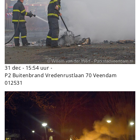
31 dec - 15:54 uur -
P2 Buitenbrand Vredenrustlaan 70 Veendam
012531