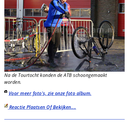
Na de Tourtocht konden de ATB schoongemaakt
worden.
Voor meer foto's, zie onze foto album.
Reactie Plaatsen Of Bekijken....