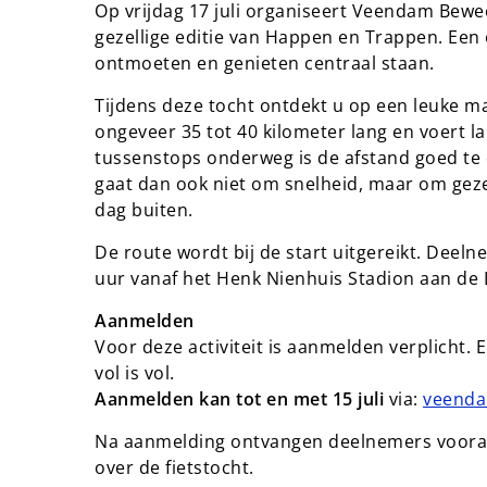
Op vrijdag 17 juli organiseert Veendam Bewe
gezellige editie van Happen en Trappen. Een
ontmoeten en genieten centraal staan.
Tijdens deze tocht ontdekt u op een leuke 
ongeveer 35 tot 40 kilometer lang en voert l
tussenstops onderweg is de afstand goed te
gaat dan ook niet om snelheid, maar om geze
dag buiten.
De route wordt bij de start uitgereikt. Deel
uur vanaf het Henk Nienhuis Stadion aan de
Aanmelden
Voor deze activiteit is aanmelden verplicht.
vol is vol.
Aanmelden kan tot en met 15 juli
via:
veend
Na aanmelding ontvangen deelnemers vooraf 
over de fietstocht.