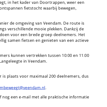
egt, in het kader van Doortrappen, weer een
 ontspannen fietstocht waarbij bewegen,
manier de omgeving van Veendam. De route is
angs verschillende mooie plekken. Dankzij de
 doen voor een brede groep deelnemers. Het
llig samen fietsen en genieten van een actieve
nemers kunnen vertrekken tussen 10:00 en 11:00
 Langeleegte in Veendam.
 Er is plaats voor maximaal 200 deelnemers, dus
ambeweegt@veendam.nl
.
nog een e‑mail met alle praktische informatie