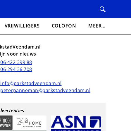
VRIJWILLIGERS
COLOFON
MEER...
kstadVeendam.nl
lijn voor nieuws
06 422 399 88
06 294 36 708
info@parkstadveendam.nl
peterpanneman@parkstadveendam.nl
dvertenties