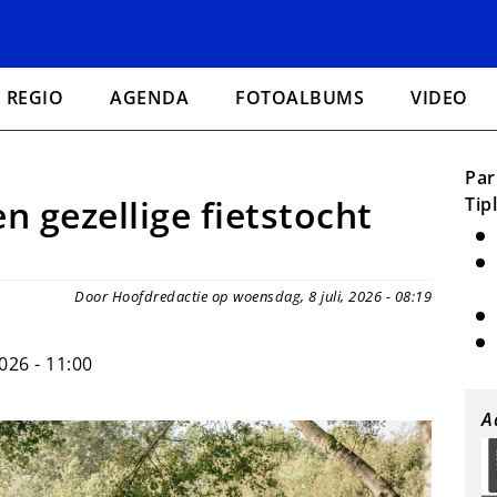
REGIO
AGENDA
FOTOALBUMS
VIDEO
Par
 gezellige fietstocht
Tip
Door Hoofdredactie op woensdag, 8 juli, 2026 - 08:19
2026 - 11:00
A