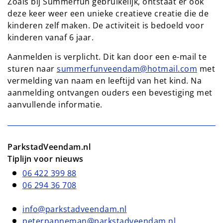
Zoals bij Summerfun gebruikelijk, ontstaat er ook
deze keer weer een unieke creatieve creatie die de
kinderen zelf maken. De activiteit is bedoeld voor
kinderen vanaf 6 jaar.
Aanmelden is verplicht. Dit kan door een e-mail te
sturen naar
summerfunveendam@hotmail.com
met
vermelding van naam en leeftijd van het kind. Na
aanmelding ontvangen ouders een bevestiging met
aanvullende informatie.
ParkstadVeendam.nl
Tiplijn voor nieuws
06 422 399 88
06 294 36 708
info@parkstadveendam.nl
peterpanneman@parkstadveendam.nl