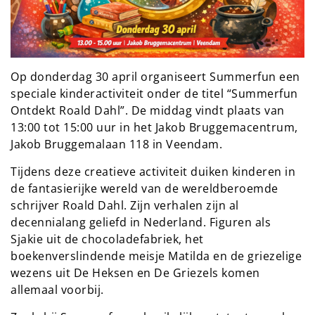
Op donderdag 30 april organiseert Summerfun een
speciale kinderactiviteit onder de titel “Summerfun
Ontdekt Roald Dahl”. De middag vindt plaats van
13:00 tot 15:00 uur in het Jakob Bruggemacentrum,
Jakob Bruggemalaan 118 in Veendam.
Tijdens deze creatieve activiteit duiken kinderen in
de fantasierijke wereld van de wereldberoemde
schrijver Roald Dahl. Zijn verhalen zijn al
decennialang geliefd in Nederland. Figuren als
Sjakie uit de chocoladefabriek, het
boekenverslindende meisje Matilda en de griezelige
wezens uit De Heksen en De Griezels komen
allemaal voorbij.