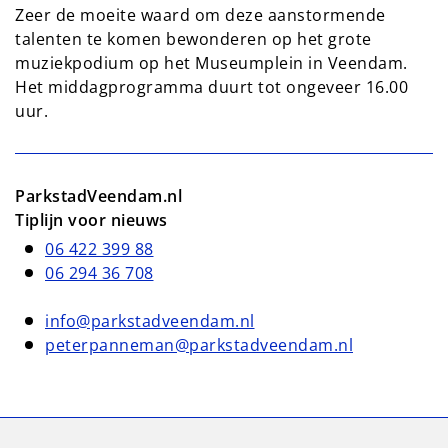
Zeer de moeite waard om deze aanstormende
talenten te komen bewonderen op het grote
muziekpodium op het Museumplein in Veendam.
Het middagprogramma duurt tot ongeveer 16.00
uur.
ParkstadVeendam.nl
Tiplijn voor nieuws
06 422 399 88
06 294 36 708
info@parkstadveendam.nl
peterpanneman@parkstadveendam.nl