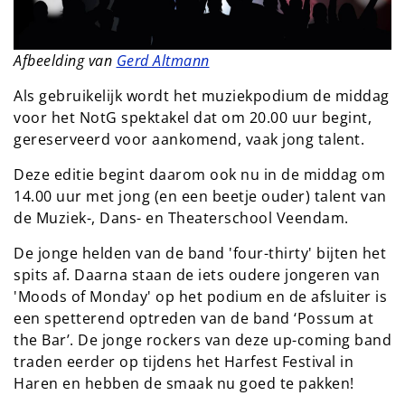
Afbeelding van
Gerd Altmann
Als gebruikelijk wordt het muziekpodium de middag
voor het NotG spektakel dat om 20.00 uur begint,
gereserveerd voor aankomend, vaak jong talent.
Deze editie begint daarom ook nu in de middag om
14.00 uur met jong (en een beetje ouder) talent van
de Muziek-, Dans- en Theaterschool Veendam.
De jonge helden van de band 'four-thirty' bijten het
spits af. Daarna staan de iets oudere jongeren van
'Moods of Monday' op het podium en de afsluiter is
een spetterend optreden van de band ‘Possum at
the Bar’. De jonge rockers van deze up-coming band
traden eerder op tijdens het Harfest Festival in
Haren en hebben de smaak nu goed te pakken!