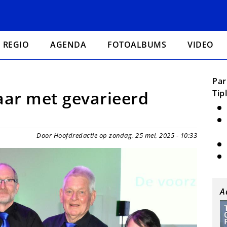
REGIO
AGENDA
FOTOALBUMS
VIDEO
Par
aar met gevarieerd
Tip
Door Hoofdredactie op zondag, 25 mei, 2025 - 10:33
A