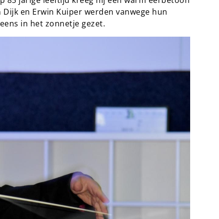
 85 jarige leeftijd kreeg hij een warm eerbetoon
 Dijk en Erwin Kuiper werden vanwege hun
eens in het zonnetje gezet.