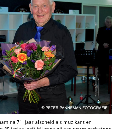
nam na 71 jaar afscheid als muzikant en