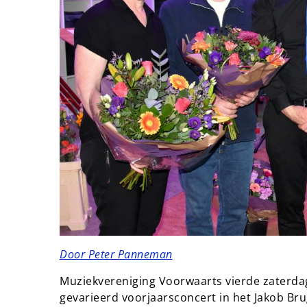
Door Peter Panneman
Muziekvereniging Voorwaarts vierde zaterdag
gevarieerd voorjaarsconcert in het Jakob Br