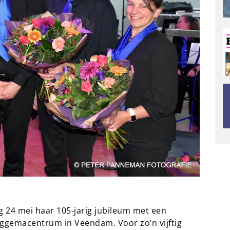
 24 mei haar 105-jarig jubileum met een
uggemacentrum in Veendam. Voor zo’n vijftig