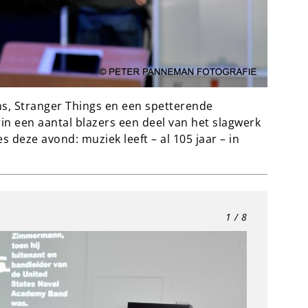
ns, Stranger Things en een spetterende
rin een aantal blazers een deel van het slagwerk
deze avond: muziek leeft – al 105 jaar – in
1
/ 8