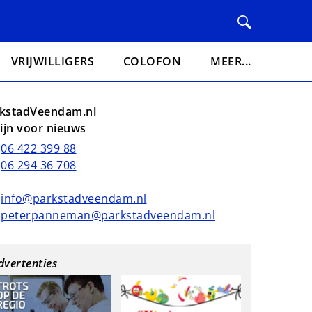
VRIJWILLIGERS
COLOFON
MEER...
kstadVeendam.nl
lijn voor nieuws
06 422 399 88
06 294 36 708
info@parkstadveendam.nl
peterpanneman@parkstadveendam.nl
dvertenties