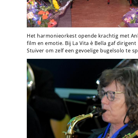
Het harmonieorkest opende krachtig met Ank
film en emotie. Bij La Vita è Bella gaf dirigent
Stuiver om zelf een gevoelige bugelsolo te sp