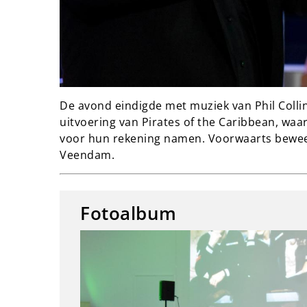
De avond eindigde met muziek van Phil Colli
uitvoering van Pirates of the Caribbean, waa
voor hun rekening namen. Voorwaarts bewees 
Veendam.
Fotoalbum