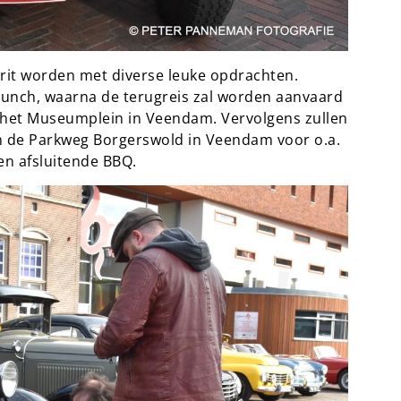
 rit worden met diverse leuke opdrachten.
lunch, waarna de terugreis zal worden aanvaard
n het Museumplein in Veendam. Vervolgens zullen
n de Parkweg Borgerswold in Veendam voor o.a.
een afsluitende BBQ.