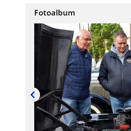
Fotoalbum