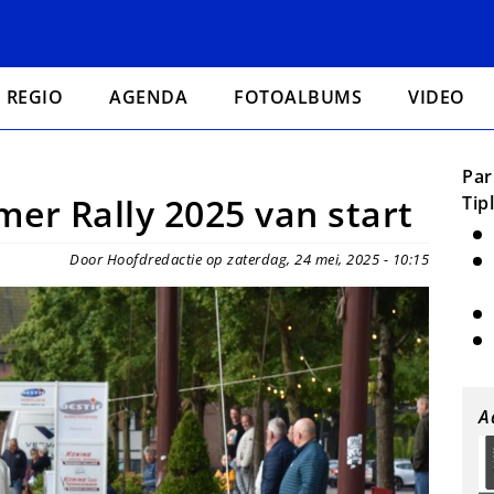
REGIO
AGENDA
FOTOALBUMS
VIDEO
Par
r Rally 2025 van start
Tip
Door Hoofdredactie op zaterdag, 24 mei, 2025 - 10:15
A