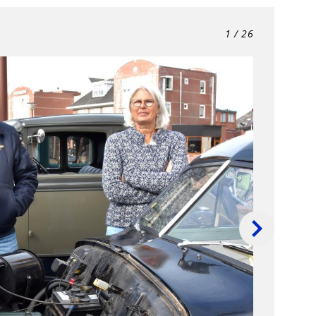
1
/ 26