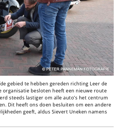
fde gebied te hebben gereden richting Leer de
e organisatie besloten heeft een nieuwe route
werd steeds lastiger om alle auto’s het centrum
men. Dit heeft ons doen besluiten om een andere
lijkheden geeft, aldus Sievert Uneken namens