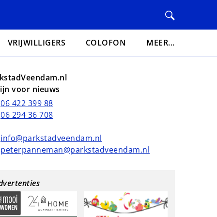
VRIJWILLIGERS
COLOFON
MEER...
kstadVeendam.nl
lijn voor nieuws
06 422 399 88
06 294 36 708
info@parkstadveendam.nl
peterpanneman@parkstadveendam.nl
dvertenties