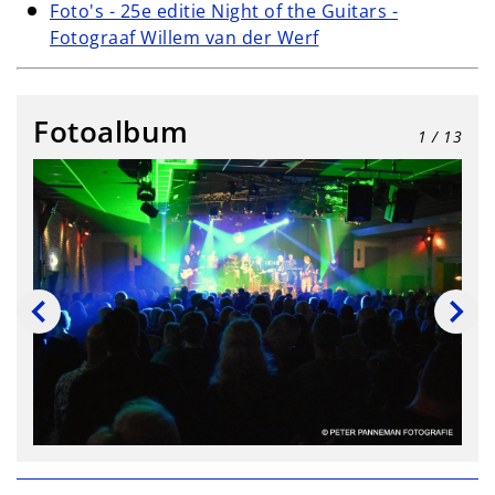
Foto's - 25e editie Night of the Guitars -
Fotograaf Willem van der Werf
Fotoalbum
1
/ 13