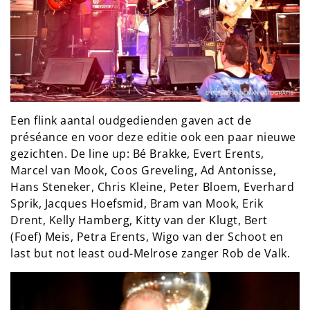
Een flink aantal oudgedienden gaven act de
préséance en voor deze editie ook een paar nieuwe
gezichten. De line up: Bé Brakke, Evert Erents,
Marcel van Mook, Coos Greveling, Ad Antonisse,
Hans Steneker, Chris Kleine, Peter Bloem, Everhard
Sprik, Jacques Hoefsmid, Bram van Mook, Erik
Drent, Kelly Hamberg, Kitty van der Klugt, Bert
(Foef) Meis, Petra Erents, Wigo van der Schoot en
last but not least oud-Melrose zanger Rob de Valk.