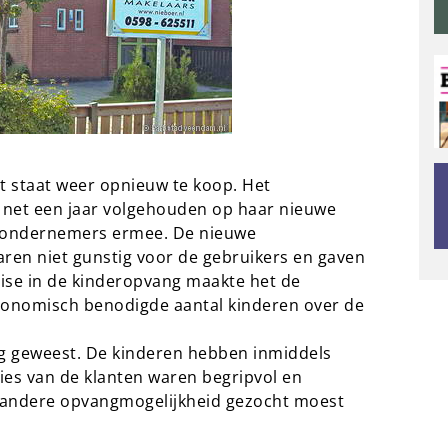
t staat weer opnieuw te koop. Het
t net een jaar volgehouden op haar nieuwe
e ondernemers ermee. De nieuwe
aren niet gunstig voor de gebruikers en gaven
ise in de kinderopvang maakte het de
conomisch benodigde aantal kinderen over de
ag geweest. De kinderen hebben inmiddels
ies van de klanten waren begripvol en
n andere opvangmogelijkheid gezocht moest