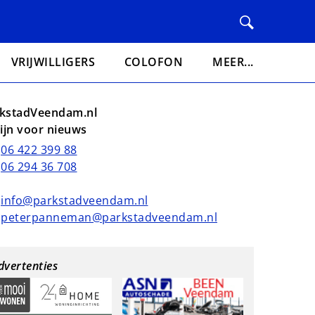
VRIJWILLIGERS
COLOFON
MEER...
kstadVeendam.nl
lijn voor nieuws
06 422 399 88
06 294 36 708
info@parkstadveendam.nl
peterpanneman@parkstadveendam.nl
dvertenties