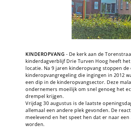
KINDEROPVANG
- De kerk aan de Torenstraa
kinderdagverblijf Drie Turven Hoog heeft he
locatie. Na 9 jaren kinderopvang stoppen d
kinderopvangregeling die ingingen in 2012 w
een dip in de kinderopvangsector. Deze mala
ondernemers moeilijk om snel genoeg het e
drempel krijgen.
Vrijdag 30 augustus is de laatste openingsd
allemaal een andere plek gevonden. De react
meelevend en het speet hen dat er naar ee
worden.