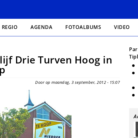
REGIO
AGENDA
FOTOALBUMS
VIDEO
Par
lijf Drie Turven Hoog in
Tip
p
Door op maandag, 3 september, 2012 - 15:07
A