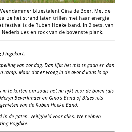
 Veendammer bluestalent Gina de Boer. Met de
l ze het strand laten trillen met haar energie
t festival is de Ruben Hoeke band. In 2 sets, van
an Nederblues en rock van de bovenste plank.
) ingekort.
spelling van zondag. Dan lijkt het mis te gaan en dan
en ramp. Maar dat er vroeg in de avond kans is op
 te korten om zoals het nu lijkt voor de buien (als
l Meryn Beverlander en Gina’s Band of Blues iets
 genieten van de Ruben Hoeke Band.
 in de gaten. Veiligheid voor alles. We hebben
ting Bogdike.