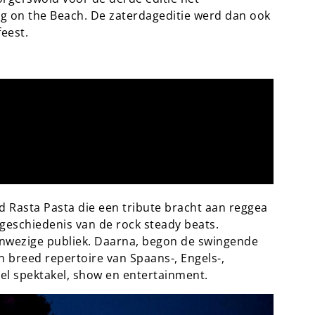
og on the Beach. De zaterdageditie werd dan ook
eest.
Rasta Pasta die een tribute bracht aan reggea
 geschiedenis van de rock steady beats.
anwezige publiek. Daarna, begon de swingende
 breed repertoire van Spaans-, Engels-,
el spektakel, show en entertainment.