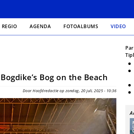
REGIO
AGENDA
FOTOALBUMS
VIDEO
Par
Tip
 Bogdike’s Bog on the Beach
Door Hoofdredactie op zondag, 20 juli, 2025 - 10:36
A