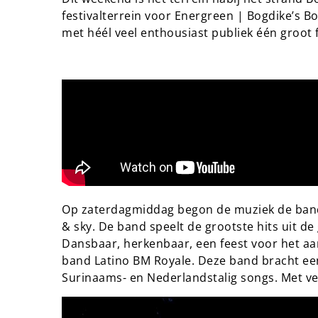
festivalterrein voor Energreen | Bogdike’s B
met héél veel enthousiast publiek één groot f
Op zaterdagmiddag begon de muziek de band 
& sky. De band speelt de grootste hits uit de
Dansbaar, herkenbaar, een feest voor het a
band Latino BM Royale. Deze band bracht een
Surinaams- en Nederlandstalig songs. Met ve