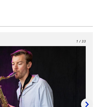
1
/ 33