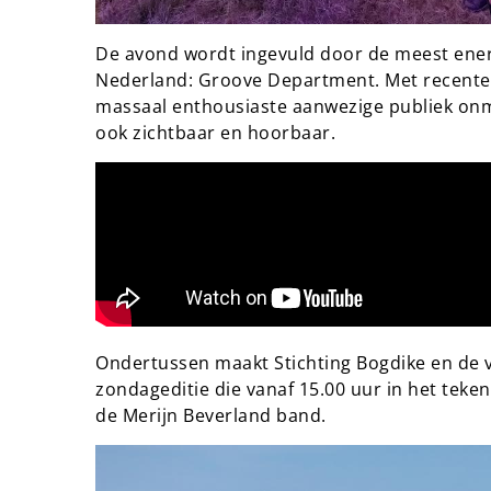
De avond wordt ingevuld door de meest ener
Nederland: Groove Department. Met recente h
massaal enthousiaste aanwezige publiek onmog
ook zichtbaar en hoorbaar.
Ondertussen maakt Stichting Bogdike en de ve
zondageditie die vanaf 15.00 uur in het teke
de Merijn Beverland band.