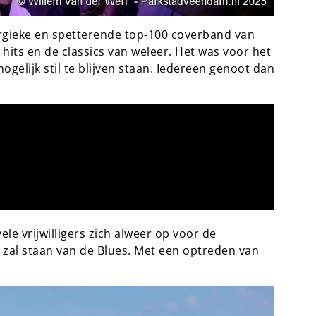
gieke en spetterende top-100 coverband van
its en de classics van weleer. Het was voor het
elijk stil te blijven staan. Iedereen genoot dan
le vrijwilligers zich alweer op voor de
n zal staan van de Blues. Met een optreden van