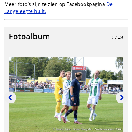
Meer foto’s zijn te zien op Facebookpagina
De
Langeleegte huilt.
Fotoalbum
1
/ 46