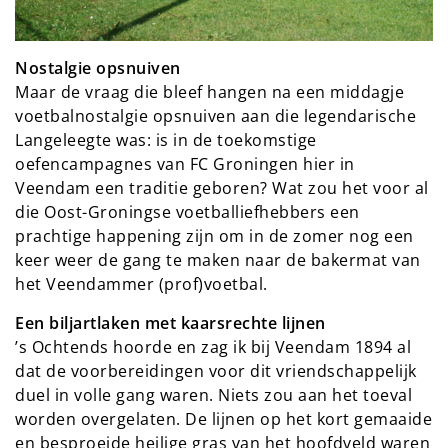
Nostalgie opsnuiven
Maar de vraag die bleef hangen na een middagje
voetbalnostalgie opsnuiven aan die legendarische
Langeleegte was: is in de toekomstige
oefencampagnes van FC Groningen hier in
Veendam een traditie geboren? Wat zou het voor al
die Oost-Groningse voetballiefhebbers een
prachtige happening zijn om in de zomer nog een
keer weer de gang te maken naar de bakermat van
het Veendammer (prof)voetbal.
Een biljartlaken met kaarsrechte lijnen
’s Ochtends hoorde en zag ik bij Veendam 1894 al
dat de voorbereidingen voor dit vriendschappelijk
duel in volle gang waren. Niets zou aan het toeval
worden overgelaten. De lijnen op het kort gemaaide
en besproeide heilige gras van het hoofdveld waren