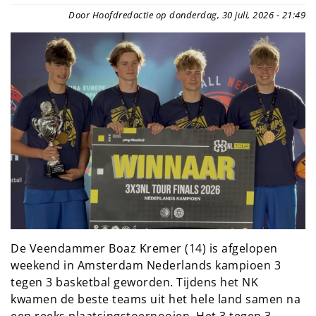
Door Hoofdredactie op donderdag, 30 juli, 2026 - 21:49
De Veendammer Boaz Kremer (14) is afgelopen
weekend in Amsterdam Nederlands kampioen 3
tegen 3 basketbal geworden. Tijdens het NK
kwamen de beste teams uit het hele land samen na
een reeks plaatsingstoernooien. Het 3 tegen 3