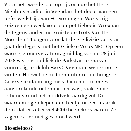
Voor het tweede jaar op rij vormde het Henk
Nienhuis Stadion in Veendam het decor van een
oefenwedstrijd van FC Groningen. Was vorig
seizoen een week voor competitiebegin Wrexham
de tegenstander, nu kruiste de Trots Van Het
Noorden 14 dagen voordat de eredivisie van start
gaat de degens met het Griekse Volos NFC. Op een
warme, zomerse zaterdagmiddag van de 26 juli
2026 wist het publiek de Parkstad-arena van
voormalig profclub BV/SC Veendam wederom te
vinden. Hoewel de middenmoter uit de hoogste
Griekse profafdeling misschien niet de meest
aansprekende oefenpartner was, raakten de
tribunes rond het hoofdveld aardig vol. De
waarnemingen liepen een beetje uiteen maar ik
denk dat er zeker wel 4000 bezoekers waren. Ze
zagen dat er niet gescoord werd.
Bloedeloos?