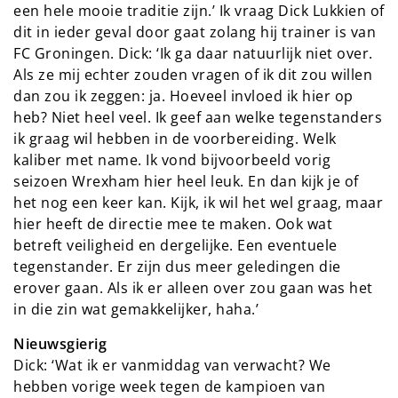
een hele mooie traditie zijn.’ Ik vraag Dick Lukkien of
dit in ieder geval door gaat zolang hij trainer is van
FC Groningen. Dick: ‘Ik ga daar natuurlijk niet over.
Als ze mij echter zouden vragen of ik dit zou willen
dan zou ik zeggen: ja. Hoeveel invloed ik hier op
heb? Niet heel veel. Ik geef aan welke tegenstanders
ik graag wil hebben in de voorbereiding. Welk
kaliber met name. Ik vond bijvoorbeeld vorig
seizoen Wrexham hier heel leuk. En dan kijk je of
het nog een keer kan. Kijk, ik wil het wel graag, maar
hier heeft de directie mee te maken. Ook wat
betreft veiligheid en dergelijke. Een eventuele
tegenstander. Er zijn dus meer geledingen die
erover gaan. Als ik er alleen over zou gaan was het
in die zin wat gemakkelijker, haha.’
Nieuwsgierig
Dick: ‘Wat ik er vanmiddag van verwacht? We
hebben vorige week tegen de kampioen van