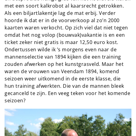
met een soort kalkrobot al kaarsrecht getrokken.
Als een biljartlakentje lag de mat erbij. Verder
hoorde ik dat er in de voorverkoop al zo’n 2000
kaarten waren verkocht. Op zich viel dat niet tegen
omdat het nog volop (bouwvak)vakantie is en een
ticket zeker niet gratis is maar 12,50 euro kost.
Ondertussen wilde ik ’s morgens even naar de
mannenselectie van 1894 kijken die een training
zouden afwerken op het kunstgrasveld. Maar het
waren de vrouwen van Veendam 1894, komend
seizoen weer uitkomend in de eerste klasse, die
hun training afwerkten. Die van de mannen bleek
gecanceld te zijn. Een veeg teken voor het komende
seizoen?