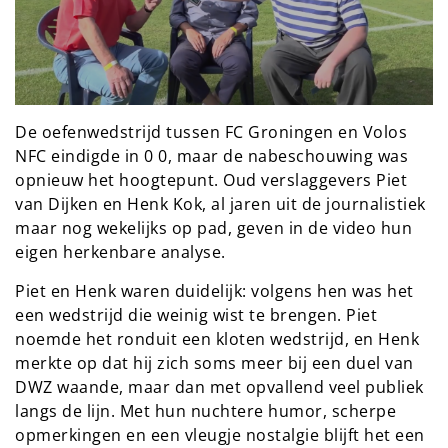
De oefenwedstrijd tussen FC Groningen en Volos
NFC eindigde in 0 0, maar de nabeschouwing was
opnieuw het hoogtepunt. Oud verslaggevers Piet
van Dijken en Henk Kok, al jaren uit de journalistiek
maar nog wekelijks op pad, geven in de video hun
eigen herkenbare analyse.
Piet en Henk waren duidelijk: volgens hen was het
een wedstrijd die weinig wist te brengen. Piet
noemde het ronduit een kloten wedstrijd, en Henk
merkte op dat hij zich soms meer bij een duel van
DWZ waande, maar dan met opvallend veel publiek
langs de lijn. Met hun nuchtere humor, scherpe
opmerkingen en een vleugje nostalgie blijft het een