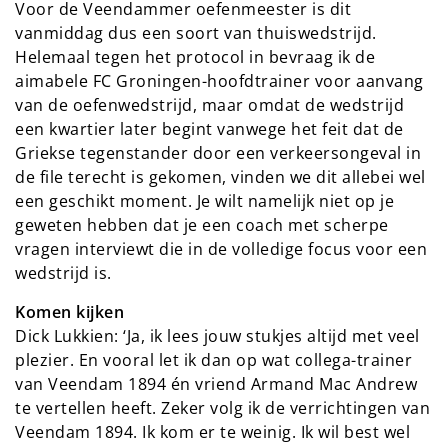
Voor de Veendammer oefenmeester is dit
vanmiddag dus een soort van thuiswedstrijd.
Helemaal tegen het protocol in bevraag ik de
aimabele FC Groningen-hoofdtrainer voor aanvang
van de oefenwedstrijd, maar omdat de wedstrijd
een kwartier later begint vanwege het feit dat de
Griekse tegenstander door een verkeersongeval in
de file terecht is gekomen, vinden we dit allebei wel
een geschikt moment. Je wilt namelijk niet op je
geweten hebben dat je een coach met scherpe
vragen interviewt die in de volledige focus voor een
wedstrijd is.
Komen kijken
Dick Lukkien: ‘Ja, ik lees jouw stukjes altijd met veel
plezier. En vooral let ik dan op wat collega-trainer
van Veendam 1894 én vriend Armand Mac Andrew
te vertellen heeft. Zeker volg ik de verrichtingen van
Veendam 1894. Ik kom er te weinig. Ik wil best wel