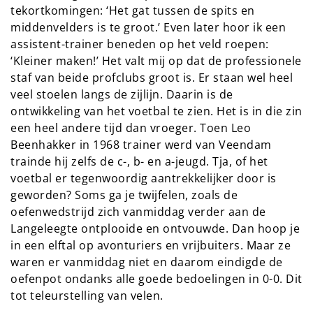
tekortkomingen: ‘Het gat tussen de spits en
middenvelders is te groot.’ Even later hoor ik een
assistent-trainer beneden op het veld roepen:
‘Kleiner maken!’ Het valt mij op dat de professionele
staf van beide profclubs groot is. Er staan wel heel
veel stoelen langs de zijlijn. Daarin is de
ontwikkeling van het voetbal te zien. Het is in die zin
een heel andere tijd dan vroeger. Toen Leo
Beenhakker in 1968 trainer werd van Veendam
trainde hij zelfs de c-, b- en a-jeugd. Tja, of het
voetbal er tegenwoordig aantrekkelijker door is
geworden? Soms ga je twijfelen, zoals de
oefenwedstrijd zich vanmiddag verder aan de
Langeleegte ontplooide en ontvouwde. Dan hoop je
in een elftal op avonturiers en vrijbuiters. Maar ze
waren er vanmiddag niet en daarom eindigde de
oefenpot ondanks alle goede bedoelingen in 0-0. Dit
tot teleurstelling van velen.