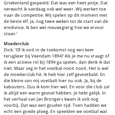
Griekenland gespeeld. Dat was een heet potje. Dat
verwacht ik vandaag ook wel weer. Wij werken toe
naar de competitie. Wij spelen op dit moment met
de beste elf. Ja, nog twee weken tot de start van de
eredivisie. Ik ben wel nieuwsgierig hoe we ervoor
staan.’
Moederclub
Dick: ‘Of ik ooit in de toekomst nog een keer
terugkeer bij Veendam 1894? Als je me nu vraagt of
ik een actieve rol bij 1894 ga spelen, dan denk ik dat
niet. Maar zeg in het voetbal nooit nooit. Het is wel
de moederclub hè. Ik heb hier zelf gevoetbald. En
die kleine van mij voetbalt hier nu ook. Ja, bij de
kabouters. Dus ik kom hier wel. En voor die club zal
ik altijd een warm gevoel hebben. Je hebt gelijk. In
het verhaal van Jan Brongers kwam ik ook nog
voorbij. Dat was een gouden tijd. Toen hadden we
echt een goede ploeg. En speelden we voetbal wat