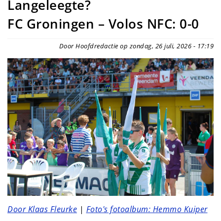
Langeleegte?
FC Groningen – Volos NFC: 0-0
Door Hoofdredactie op zondag, 26 juli, 2026 - 17:19
Door Klaas Fleurke
|
Foto's fotoalbum: Hemmo Kuiper