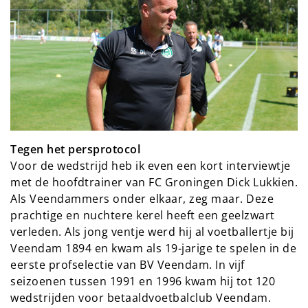
Tegen het persprotocol
Voor de wedstrijd heb ik even een kort interviewtje
met de hoofdtrainer van FC Groningen Dick Lukkien.
Als Veendammers onder elkaar, zeg maar. Deze
prachtige en nuchtere kerel heeft een geelzwart
verleden. Als jong ventje werd hij al voetballertje bij
Veendam 1894 en kwam als 19-jarige te spelen in de
eerste profselectie van BV Veendam. In vijf
seizoenen tussen 1991 en 1996 kwam hij tot 120
wedstrijden voor betaaldvoetbalclub Veendam.