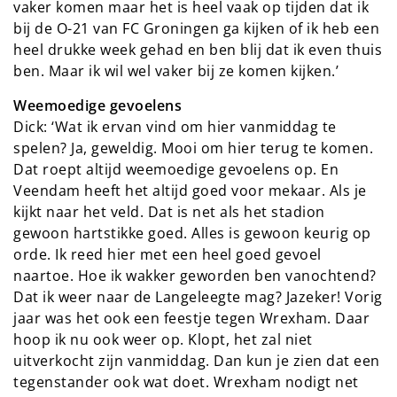
vaker komen maar het is heel vaak op tijden dat ik
bij de O-21 van FC Groningen ga kijken of ik heb een
heel drukke week gehad en ben blij dat ik even thuis
ben. Maar ik wil wel vaker bij ze komen kijken.’
Weemoedige gevoelens
Dick: ‘Wat ik ervan vind om hier vanmiddag te
spelen? Ja, geweldig. Mooi om hier terug te komen.
Dat roept altijd weemoedige gevoelens op. En
Veendam heeft het altijd goed voor mekaar. Als je
kijkt naar het veld. Dat is net als het stadion
gewoon hartstikke goed. Alles is gewoon keurig op
orde. Ik reed hier met een heel goed gevoel
naartoe. Hoe ik wakker geworden ben vanochtend?
Dat ik weer naar de Langeleegte mag? Jazeker! Vorig
jaar was het ook een feestje tegen Wrexham. Daar
hoop ik nu ook weer op. Klopt, het zal niet
uitverkocht zijn vanmiddag. Dan kun je zien dat een
tegenstander ook wat doet. Wrexham nodigt net