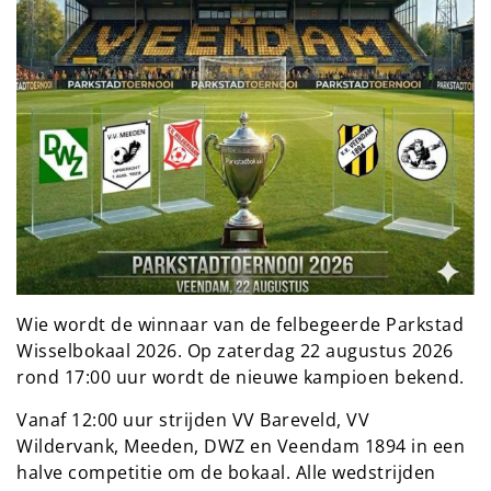
Wie wordt de winnaar van de felbegeerde Parkstad
Wisselbokaal 2026. Op zaterdag 22 augustus 2026
rond 17:00 uur wordt de nieuwe kampioen bekend.
Vanaf 12:00 uur strijden VV Bareveld, VV
Wildervank, Meeden, DWZ en Veendam 1894 in een
halve competitie om de bokaal. Alle wedstrijden