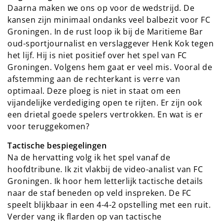
Daarna maken we ons op voor de wedstrijd. De
kansen zijn minimaal ondanks veel balbezit voor FC
Groningen. In de rust loop ik bij de Maritieme Bar
oud-sportjournalist en verslaggever Henk Kok tegen
het lijf. Hij is niet positief over het spel van FC
Groningen. Volgens hem gaat er veel mis. Vooral de
afstemming aan de rechterkant is verre van
optimaal. Deze ploeg is niet in staat om een
vijandelijke verdediging open te rijten. Er zijn ook
een drietal goede spelers vertrokken. En wat is er
voor teruggekomen?
Tactische bespiegelingen
Na de hervatting volg ik het spel vanaf de
hoofdtribune. Ik zit vlakbij de video-analist van FC
Groningen. Ik hoor hem letterlijk tactische details
naar de staf beneden op veld inspreken. De FC
speelt blijkbaar in een 4-4-2 opstelling met een ruit.
Verder vang ik flarden op van tactische