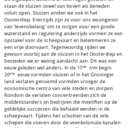
staan de sluizen zowel van boven als beneden
voluit open. Sluizen vinden we ook in het
Oosterdiep. Enerzijds zijn ze voor ons woongenot
van ‘levensbelang’ om te zorgen voor een goede
waterstand en regulering anderzijds vormen ze een
opstakel voor de scheepvaart en belemmeren ze
een vrije doorvaart. Tegenwoordig rijden we
gewoon voorbij aan de sluizen in het Oosterdiep en
besteden we er weinig aandacht aan. Dit was een
de
eeuw geleden wel anders. In de 17
t/m begin
ste
20
eeuw vormden sluizen of in het Groninger
land verlaten genoemd vormden vroeger de
economische centra van vele steden en dorpen.
Rondom de verlaten concentreerden zich de
middenstanders en bedrijven die meeliften op de
geldelijke successen die behaald werden in de
scheepvaart. Tijdens het schutten van de vele
schepen die voeren door de veenkoloniale kanalen