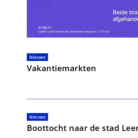
Nieuws
Vakantiemarkten
Nieuws
Boottocht naar de stad Lee