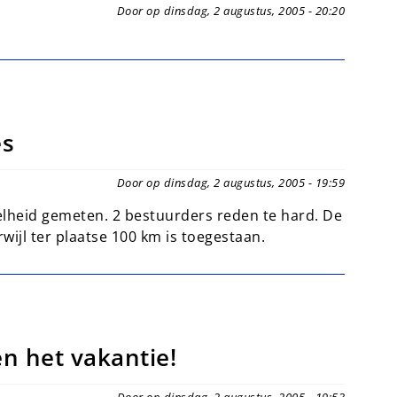
Door op dinsdag, 2 augustus, 2005 - 20:20
es
Door op dinsdag, 2 augustus, 2005 - 19:59
lheid gemeten. 2 bestuurders reden te hard. De
ijl ter plaatse 100 km is toegestaan.
n het vakantie!
Door op dinsdag, 2 augustus, 2005 - 19:53