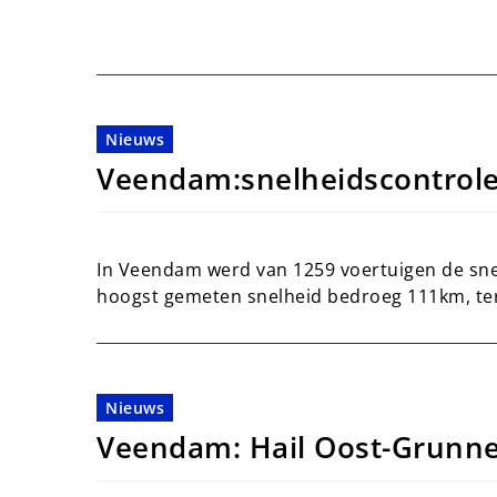
Nieuws
Veendam:snelheidscontrol
In Veendam werd van 1259 voertuigen de sne
hoogst gemeten snelheid bedroeg 111km, terw
Nieuws
Veendam: Hail Oost-Grunne