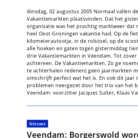
dinsdag, 02 augustus 2005 Normaal vallen 
Vakantiemarkten plaatsvinden. Dat het gister
organisatie was het prachtig marktweer dat m
heel Oost-Groningen vakantie had. Op de fiets
kilometerautootje, in de rolstoel, op de sco
alle hoeken en gaten togen gistermiddag ti
drie Vakantiemarkten in Veendam. Tot zover n
achtereen. De Vakantiemarkten. Zo ge noemd
te achterhalen redenen) geen jaarmarkten 
omschrijft perfect wat het is. En ook dit ja
problemen neergezet door het trio van het b
Veendam: voorzitter Jacques Sulter, Klaas 
Nieuws
Veendam: Borgerswold wordt