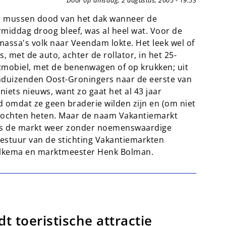
de mussen dood van het dak wanneer de
middag droog bleef, was al heel wat. Voor de
assa's volk naar Veendam lokte. Het leek wel of
, met de auto, achter de rollator, in het 25-
otmobiel, met de benenwagen of op krukken; uit
enduizenden Oost-Groningers naar de eerste van
iets nieuws, want zo gaat het al 43 jaar
 omdat ze geen braderie wilden zijn en (om niet
mochten heten. Maar de naam Vakantiemarkt
ar is de markt weer zonder noemenswaardige
estuur van de stichting Vakantiemarkten
Valkema en marktmeester Henk Bolman.
 toeristische attractie