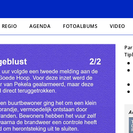
REGIO
AGENDA
FOTOALBUMS
VIDEO
Par
Tip
A