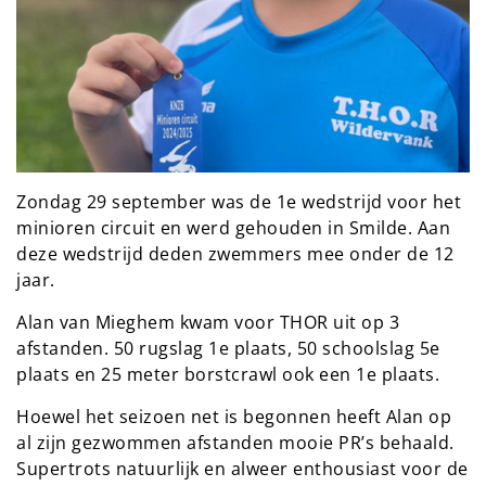
Zondag 29 september was de 1e wedstrijd voor het
minioren circuit en werd gehouden in Smilde. Aan
deze wedstrijd deden zwemmers mee onder de 12
jaar.
Alan van Mieghem kwam voor THOR uit op 3
afstanden. 50 rugslag 1e plaats, 50 schoolslag 5e
plaats en 25 meter borstcrawl ook een 1e plaats.
Hoewel het seizoen net is begonnen heeft Alan op
al zijn gezwommen afstanden mooie PR’s behaald.
Supertrots natuurlijk en alweer enthousiast voor de