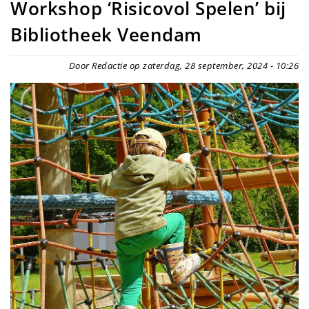
Workshop ‘Risicovol Spelen’ bij
Bibliotheek Veendam
Door Redactie op zaterdag, 28 september, 2024 - 10:26