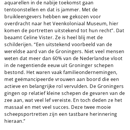
aquarellen in de nabije toekomst gaan
tentoonstellen en dat is jammer. Met de
bruikleengevers hebben we gekozen voor
overdracht naar het Veenkoloniaal Museum, hier
komen de portretten uitstekend tot hun recht”. Dat
beaamt Celine Vister. Ze is heel blij met de
schilderijen. “Een uitstekend voorbeeld van de
wereldse aard van de Groningers. Niet veel mensen
weten dat meer dan 60% van de Nederlandse vloot
in de negentiende eeuw uit Groninger schepen
bestond. Het waren vaak familieondernemingen,
met geëmancipeerde vrouwen aan boord die een
actieve en belangrijke rol vervulden. De Groningers
gingen op relatief kleine schepen de gevaren van de
zee aan, wat veel lef vereiste. En toch deden ze het
massaal en met veel succes. Deze twee mooie
scheepsportretten zijn een tastbare herinnering
hieraan.”