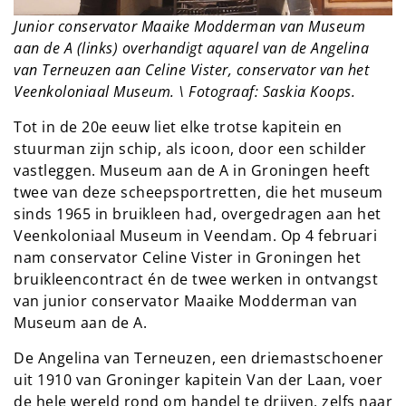
Junior conservator Maaike Modderman van Museum
aan de A (links) overhandigt aquarel van de Angelina
van Terneuzen aan Celine Vister, conservator van het
Veenkoloniaal Museum. \ Fotograaf: Saskia Koops.
Tot in de 20e eeuw liet elke trotse kapitein en
stuurman zijn schip, als icoon, door een schilder
vastleggen. Museum aan de A in Groningen heeft
twee van deze scheepsportretten, die het museum
sinds 1965 in bruikleen had, overgedragen aan het
Veenkoloniaal Museum in Veendam. Op 4 februari
nam conservator Celine Vister in Groningen het
bruikleencontract én de twee werken in ontvangst
van junior conservator Maaike Modderman van
Museum aan de A.
De Angelina van Terneuzen, een driemastschoener
uit 1910 van Groninger kapitein Van der Laan, voer
de hele wereld rond om handel te drijven, zelfs naar