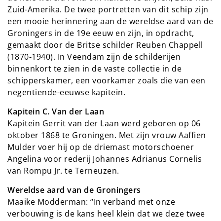
Zuid-Amerika. De twee portretten van dit schip zijn
een mooie herinnering aan de wereldse aard van de
Groningers in de 19e eeuw en zijn, in opdracht,
gemaakt door de Britse schilder Reuben Chappell
(1870-1940). In Veendam zijn de schilderijen
binnenkort te zien in de vaste collectie in de
schipperskamer, een voorkamer zoals die van een
negentiende-eeuwse kapitein.
Kapitein C. Van der Laan
Kapitein Gerrit van der Laan werd geboren op 06
oktober 1868 te Groningen. Met zijn vrouw Aaffien
Mulder voer hij op de driemast motorschoener
Angelina voor rederij Johannes Adrianus Cornelis
van Rompu Jr. te Terneuzen.
Wereldse aard van de Groningers
Maaike Modderman: “In verband met onze
verbouwing is de kans heel klein dat we deze twee