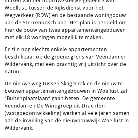
maken van het noordwestelijke gedeelte van
Woellust, tussen de Rijksdienst voor het
Wegverkeer (RDW) en de bestaande woningbouw
aan de Sterrenboschlaan. Het plan is bedoeld om
hier de bouw van twee appartementengebouwen
met elk 18 woningen mogelijk te maken.
Er zijn nog slechts enkele appartementen
beschikbaar op de groene grens van Veendam en
Wildervank, met een prachtig vrij uitzicht over de
natuur.
De nieuwe weg tussen Skagerrak en de nieuw te
bouwen appartementengebouwen in Woellust zal
“Buitenplaatslaan” gaan heten. De gemeente
Veendam en De Windgroep uit Drachten
(vastgoedontwikkeling) werken al vele jaren samen
aan de invulling van de nieuwbouwwijk Woellust in
Wildervank.