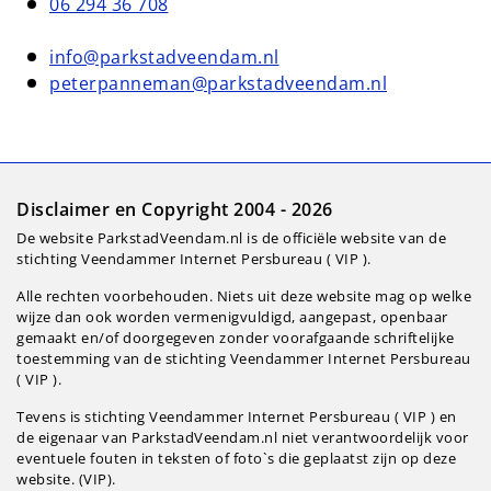
06 294 36 708
info@parkstadveendam.nl
peterpanneman@parkstadveendam.nl
Disclaimer en Copyright 2004 - 2026
De website ParkstadVeendam.nl is de officiële website van de
stichting Veendammer Internet Persbureau ( VIP ).
Alle rechten voorbehouden. Niets uit deze website mag op welke
wijze dan ook worden vermenigvuldigd, aangepast, openbaar
gemaakt en/of doorgegeven zonder voorafgaande schriftelijke
toestemming van de stichting Veendammer Internet Persbureau
( VIP ).
Tevens is stichting Veendammer Internet Persbureau ( VIP ) en
de eigenaar van ParkstadVeendam.nl niet verantwoordelijk voor
eventuele fouten in teksten of foto`s die geplaatst zijn op deze
website. (VIP).