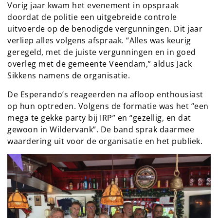
Vorig jaar kwam het evenement in opspraak
doordat de politie een uitgebreide controle
uitvoerde op de benodigde vergunningen. Dit jaar
verliep alles volgens afspraak. “Alles was keurig
geregeld, met de juiste vergunningen en in goed
overleg met de gemeente Veendam,” aldus Jack
Sikkens namens de organisatie.
De Esperando’s reageerden na afloop enthousiast
op hun optreden. Volgens de formatie was het “een
mega te gekke party bij IRP” en “gezellig, en dat
gewoon in Wildervank”. De band sprak daarmee
waardering uit voor de organisatie en het publiek.