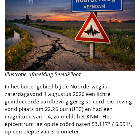
Illustratie‑afbeelding BeeldPiloot
In het buitengebied bij de Noorderweg is
zaterdagavond 1 augustus 2026 een lichte
geïnduceerde aardbeving geregistreerd. De beving
vond plaats om 22.26 uur (UTC) en had een
magnitude van 1,4, zo meldt het KNMI. Het
epicentrum lag op de coördinaten 53.117° / 6.951°,
op een diepte van 3 kilometer.