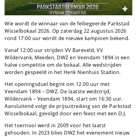
Wie wordt de winnaar van de felbegeerde Parkstad
Wisselbokaal 2026. Op zaterdag 22 augustus 2026
rond 17:00 uur wordt de nieuwe kampioen bekend.
Vanaf 12:00 uur strijden VV Bareveld, VV
Wildervank, Meeden, DWZ en Veendam 1894 in een
halve competitie om de bokaal. Alle wedstrijden
worden gespeeld in het Henk Nienhuis Stadion.
Het openingsduel begint om 12.00 uur met
Veendam 1894 – DWZ. De laatste wedstrijd,
Wildervank – Veendam 1894, start om 16:30 uur.
Aansluitend volgt de prijsuitreiking van de Parkstad
Wisselbokaal, gevolgd door een feest met een D.J.
Het toernooi werd in 2009 voor het laatst
gehouden. In 2023 blies DWZ het evenement nieuw