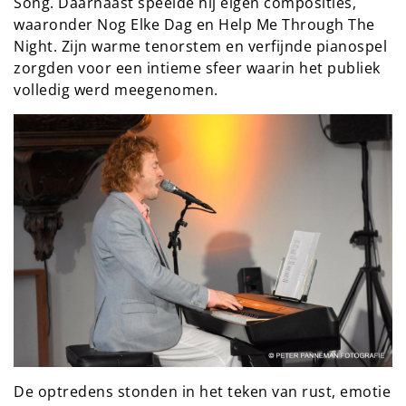
Song. Daarnaast speelde hij eigen composities,
waaronder Nog Elke Dag en Help Me Through The
Night. Zijn warme tenorstem en verfijnde pianospel
zorgden voor een intieme sfeer waarin het publiek
volledig werd meegenomen.
De optredens stonden in het teken van rust, emotie