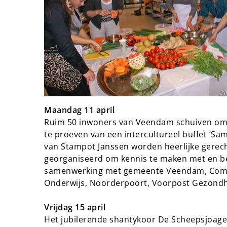
Maandag 11 april
Ruim 50 inwoners van Veendam schuiven om 
te proeven van een intercultureel buffet ‘Sa
van Stampot Janssen worden heerlijke gerech
georganiseerd om kennis te maken met en beg
samenwerking met gemeente Veendam, Compa
Onderwijs, Noorderpoort, Voorpost Gezond
Vrijdag 15 april
Het jubilerende shantykoor De Scheepsjoage