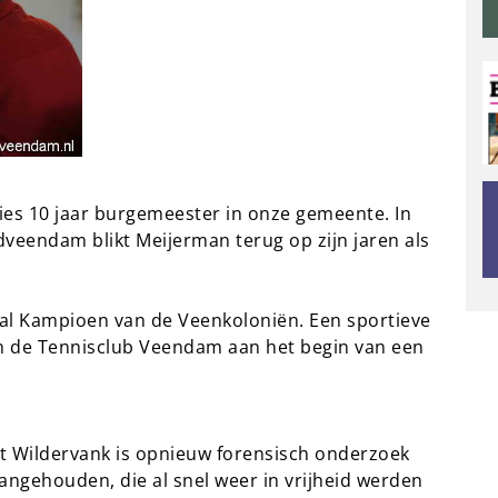
es 10 jaar burgemeester in onze gemeente. In
dveendam blikt Meijerman terug op zijn jaren als
 al Kampioen van de Veenkoloniën. Een sportieve
an de Tennisclub Veendam aan het begin van een
t Wildervank is opnieuw forensisch onderzoek
ngehouden, die al snel weer in vrijheid werden