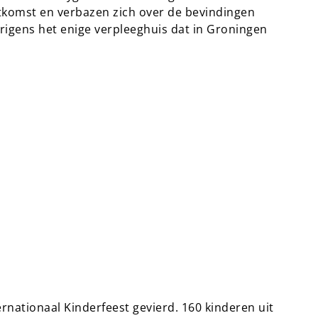
itkomst en verbazen zich over de bevindingen
gens het enige verpleeghuis dat in Groningen
nationaal Kinderfeest gevierd. 160 kinderen uit