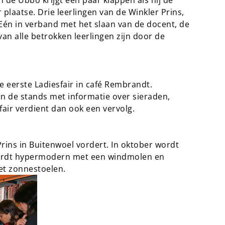
 de Ubbo krijgt een paar klappen als hij de
r plaatse. Drie leerlingen van de Winkler Prins,
Eén in verband met het slaan van de docent, de
n alle betrokken leerlingen zijn door de
e eerste Ladiesfair in café Rembrandt.
 de stands met informatie over sieraden,
air verdient dan ook een vervolg.
ins in Buitenwoel vordert. In oktober wordt
 wordt hypermodern met een windmolen en
et zonnestoelen.