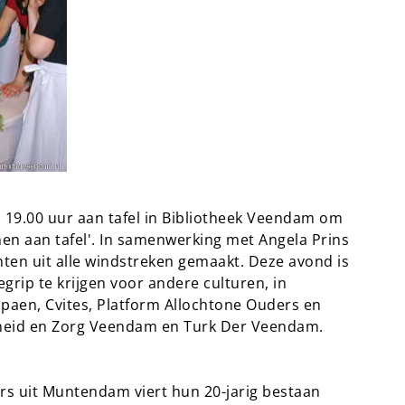
19.00 uur aan tafel in Bibliotheek Veendam om
men aan tafel'. In samenwerking met Angela Prins
ten uit alle windstreken gemaakt. Deze avond is
rip te krijgen voor andere culturen, in
en, Cvites, Platform Allochtone Ouders en
heid en Zorg Veendam en Turk Der Veendam.
rs uit Muntendam viert hun 20-jarig bestaan