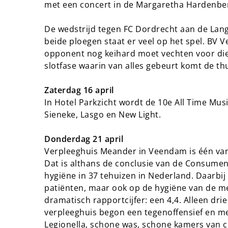
met een concert in de Margaretha Hardenber
De wedstrijd tegen FC Dordrecht aan de Lan
beide ploegen staat er veel op het spel. BV Ve
opponent nog keihard moet vechten voor die 
slotfase waarin van alles gebeurt komt de thui
Zaterdag 16 april
In Hotel Parkzicht wordt de 10e All Time Mu
Sieneke, Lasgo en New Light.
Donderdag 21 april
Verpleeghuis Meander in Veendam is één van
Dat is althans de conclusie van de Consu
hygiëne in 37 tehuizen in Nederland. Daarbij
patiënten, maar ook op de hygiëne van de m
dramatisch rapportcijfer: een 4,4. Alleen dr
verpleeghuis begon een tegenoffensief en m
Legionella, schone was, schone kamers van c