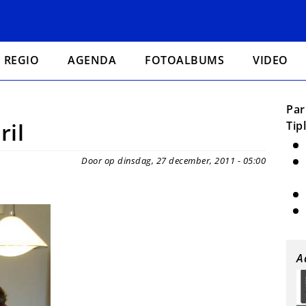
REGIO
AGENDA
FOTOALBUMS
VIDEO
Par
ril
Tip
Door op dinsdag, 27 december, 2011 - 05:00
A