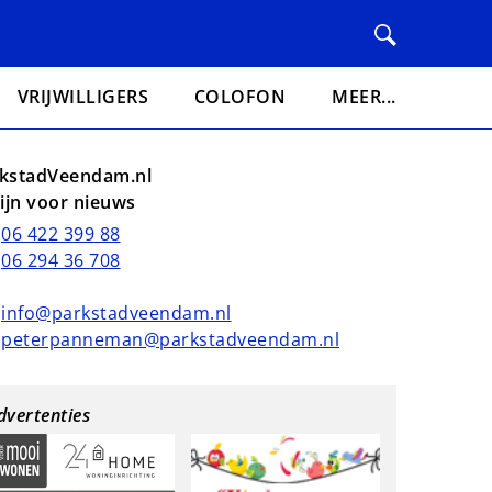
VRIJWILLIGERS
COLOFON
MEER...
kstadVeendam.nl
lijn voor nieuws
06 422 399 88
06 294 36 708
info@parkstadveendam.nl
peterpanneman@parkstadveendam.nl
dvertenties