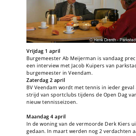
Vrijdag 1 april
Burgemeester Ab Meijerman is vandaag preci
een interview met Jacob Kuipers van parksta
burgemeester in Veendam.
Zaterdag 2 april
BV Veendam wordt met tennis in ieder geval
strijd van sportclubs tijdens de Open Dag v
nieuw tennisseizoen.
Maandag 4 april
In de woning van de vermoorde Derk Kiers ui
gedaan. In maart werden nog 2 verdachten aa