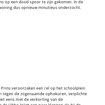
ns op een dood spoor te zijn gekomen. In de
e woning dus opnieuw minutieus onderzocht.
Prins veroorzaken een rel op het schoolplein
en tegen de zogenaamde ophokuren, verplichte
niet eens met de verkorting van de