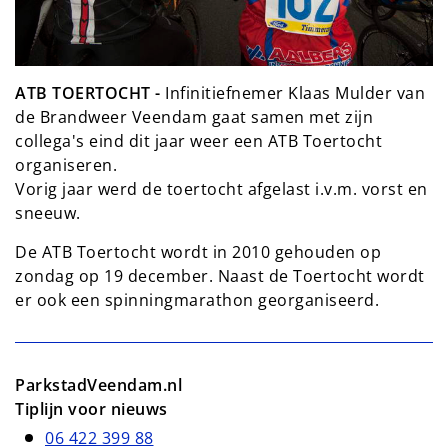
ATB TOERTOCHT -
Infinitiefnemer Klaas Mulder van
de Brandweer Veendam gaat samen met zijn
collega's eind dit jaar weer een ATB Toertocht
organiseren.
Vorig jaar werd de toertocht afgelast i.v.m. vorst en
sneeuw.
De ATB Toertocht wordt in 2010 gehouden op
zondag op 19 december. Naast de Toertocht wordt
er ook een spinningmarathon georganiseerd.
ParkstadVeendam.nl
Tiplijn voor nieuws
06 422 399 88