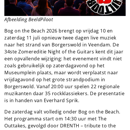
Afbeelding BeeldPiloot
Bog on the Beach 2026 brengt op vrijdag 10 en
zaterdag 11 juli opnieuw twee dagen live muziek
naar het strand van Borgerswold in Veendam. De
34ste Zomereditie Night of the Guitars kent dit jaar
een opvallende wijziging: het evenement vindt niet
zoals gebruikelijk op zaterdagavond op het
Museumplein plaats, maar wordt verplaatst naar
vrijdagavond op het grote strandpodium in
Borgerswold. Vanaf 20:00 uur spelen 22 regionale
muzikanten daar 35 rockklassiekers. De presentatie
is in handen van Everhard Sprik.
De zaterdag valt volledig onder Bog on the Beach.
Het programma start om 14:30 uur met The
Outtakes, gevolgd door DRENTH – tribute to the