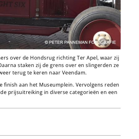
ers over de Hondsrug richting Ter Apel, waar zij
aarna staken zij de grens over en slingerden ze
weer terug te keren naar Veendam.
 finish aan het Museumplein. Vervolgens reden
de prijsuitreiking in diverse categorieën en een