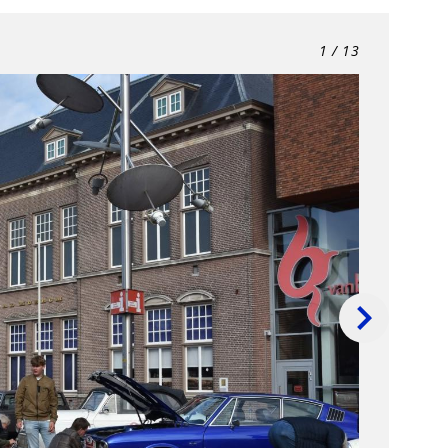
1
/ 13