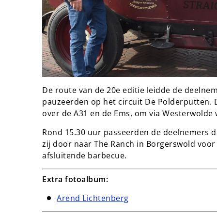
De route van de 20e editie leidde de deelnem
pauzeerden op het circuit De Polderputten. D
over de A31 en de Ems, om via Westerwolde 
Rond 15.30 uur passeerden de deelnemers de
zij door naar The Ranch in Borgerswold voor 
afsluitende barbecue.
Extra fotoalbum:
Arend Lichtenberg