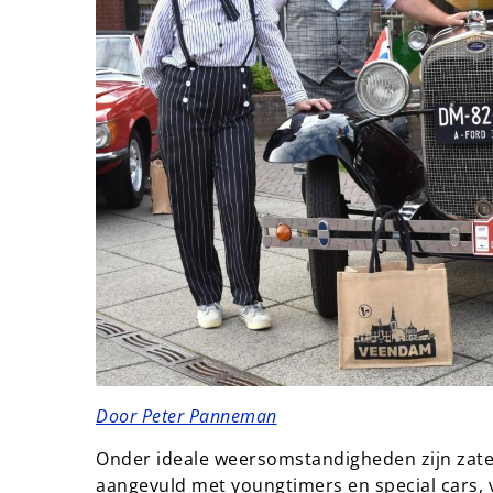
Door Peter Panneman
Onder ideale weersomstandigheden zijn zate
aangevuld met youngtimers en special cars,