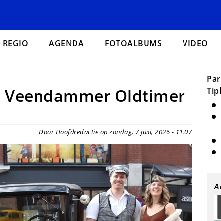
REGIO
AGENDA
FOTOALBUMS
VIDEO
Par
an Veendammer Oldtimer
Tip
Door Hoofdredactie op zondag, 7 juni, 2026 - 11:07
A