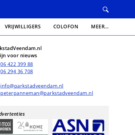
VRIJWILLIGERS
COLOFON
MEER...
kstadVeendam.nl
lijn voor nieuws
06 422 399 88
06 294 36 708
info@parkstadveendam.nl
peterpanneman@parkstadveendam.nl
dvertenties