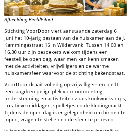
Afbeelding BeeldPiloot
Stichting VoorDoor viert aanstaande zaterdag 6
juni het 10-jarig bestaan van de huiskamer aan de J.
Kammingastraat 16 in Wildervank. Tussen 14.00 en
16.00 uur zijn bezoekers welkom tijdens een
feestelijke open dag, waar men kan kennismaken
met de activiteiten, vrijwilligers en de warme
huiskamersfeer waarvoor de stichting bekendstaat.
VoorDoor draait volledig op vrijwilligers en biedt
een laagdrempelige plek voor ontmoeting,
ondersteuning en activiteiten zoals kookworkshops,
creatieve middagen, spelletjes en de kledingmarkt.
Tijdens de open dag is er gelegenheid om binnen te
lopen, vragen te stellen en de sfeer te proeven.
’s Avonds organiseert de stichting een feestelijke