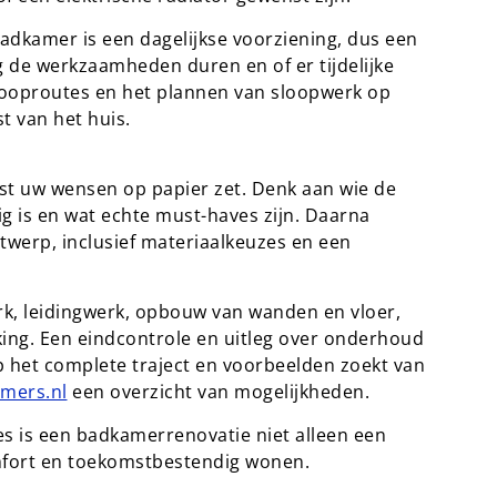
adkamer is een dagelijkse voorziening, dus een
g de werkzaamheden duren en of er tijdelijke
 looproutes en het plannen van sloopwerk op
t van het huis.
rst uw wensen op papier zet. Denk aan wie de
 is en wat echte must-haves zijn. Daarna
werp, inclusief materiaalkeuzes en een
k, leidingwerk, opbouw van wanden en vloer,
king. Een eindcontrole en uitleg over onderhoud
op het complete traject en voorbeelden zoekt van
mers.nl
een overzicht van mogelijkheden.
es is een badkamerrenovatie niet alleen een
omfort en toekomstbestendig wonen.