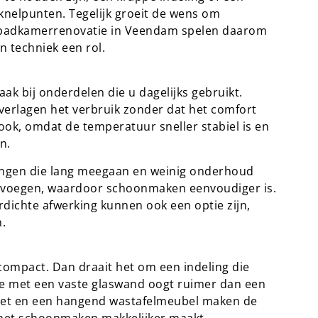
nelpunten. Tegelijk groeit de wens om
n badkamerrenovatie in Veendam spelen daarom
n techniek een rol.
 bij onderdelen die u dagelijks gebruikt.
rlagen het verbruik zonder dat het comfort
ook, omdat de temperatuur sneller stabiel is en
n.
ingen die lang meegaan en weinig onderhoud
 voegen, waardoor schoonmaken eenvoudiger is.
ichte afwerking kunnen ook een optie zijn,
.
compact. Dan draait het om een indeling die
che met een vaste glaswand oogt ruimer dan een
ilet en een hangend wastafelmeubel maken de