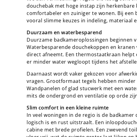
douchebak met hoge instap zijn herkenbare k
comfortabeler en zuiniger te wonen. Bij ee
vooral slimme keuzes in indeling, materiaal e
Duurzaam en waterbesparend
Duurzame badkameroplossingen beginnen vaak
Waterbesparende douchekoppen en kranen ve
direct afneemt. Een thermostaatkraan helpt 
er minder water wegloopt tijdens het afstelle
Daarnaast wordt vaker gekozen voor afwerk
vragen. Grootformaat tegels hebben minder
Wandpanelen of glad stucwerk met een waterd
mits de ondergrond en ventilatie op orde zijn
Slim comfort in een kleine ruimte
In veel woningen in de regio is de badkamer 
logisch is en rust uitstraalt. Een inloopdou
cabine met brede profielen. Een zwevend to