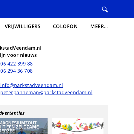
VRIJWILLIGERS
COLOFON
MEER...
kstadVeendam.nl
lijn voor nieuws
06 422 399 88
06 294 36 708
info@parkstadveendam.nl
peterpanneman@parkstadveendam.nl
dvertenties