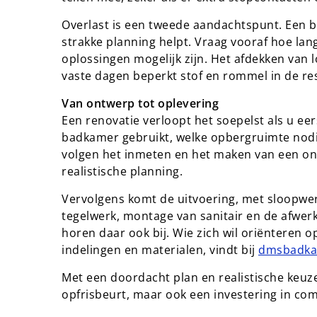
Overlast is een tweede aandachtspunt. Een b
strakke planning helpt. Vraag vooraf hoe lan
oplossingen mogelijk zijn. Het afdekken van
vaste dagen beperkt stof en rommel in de res
Van ontwerp tot oplevering
Een renovatie verloopt het soepelst als u ee
badkamer gebruikt, welke opbergruimte nodig
volgen het inmeten en het maken van een ont
realistische planning.
Vervolgens komt de uitvoering, met sloopwer
tegelwerk, montage van sanitair en de afwer
horen daar ook bij. Wie zich wil oriënteren 
indelingen en materialen, vindt bij
dmsbadka
Met een doordacht plan en realistische keuz
opfrisbeurt, maar ook een investering in c