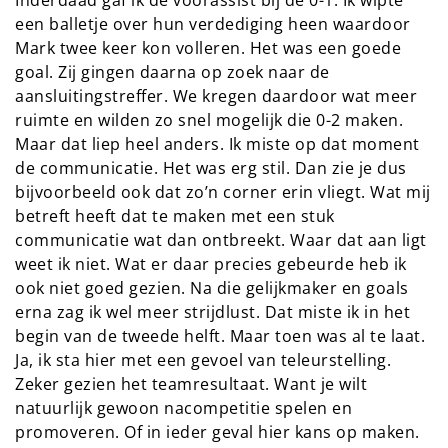
een balletje over hun verdediging heen waardoor
Mark twee keer kon volleren. Het was een goede
goal. Zij gingen daarna op zoek naar de
aansluitingstreffer. We kregen daardoor wat meer
ruimte en wilden zo snel mogelijk die 0-2 maken.
Maar dat liep heel anders. Ik miste op dat moment
de communicatie. Het was erg stil. Dan zie je dus
bijvoorbeeld ook dat zo’n corner erin vliegt. Wat mij
betreft heeft dat te maken met een stuk
communicatie wat dan ontbreekt. Waar dat aan ligt
weet ik niet. Wat er daar precies gebeurde heb ik
ook niet goed gezien. Na die gelijkmaker en goals
erna zag ik wel meer strijdlust. Dat miste ik in het
begin van de tweede helft. Maar toen was al te laat.
Ja, ik sta hier met een gevoel van teleurstelling.
Zeker gezien het teamresultaat. Want je wilt
natuurlijk gewoon nacompetitie spelen en
promoveren. Of in ieder geval hier kans op maken.