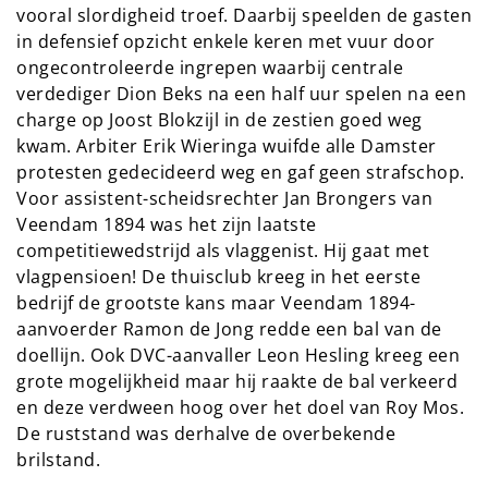
vooral slordigheid troef. Daarbij speelden de gasten
in defensief opzicht enkele keren met vuur door
ongecontroleerde ingrepen waarbij centrale
verdediger Dion Beks na een half uur spelen na een
charge op Joost Blokzijl in de zestien goed weg
kwam. Arbiter Erik Wieringa wuifde alle Damster
protesten gedecideerd weg en gaf geen strafschop.
Voor assistent-scheidsrechter Jan Brongers van
Veendam 1894 was het zijn laatste
competitiewedstrijd als vlaggenist. Hij gaat met
vlagpensioen! De thuisclub kreeg in het eerste
bedrijf de grootste kans maar Veendam 1894-
aanvoerder Ramon de Jong redde een bal van de
doellijn. Ook DVC-aanvaller Leon Hesling kreeg een
grote mogelijkheid maar hij raakte de bal verkeerd
en deze verdween hoog over het doel van Roy Mos.
De ruststand was derhalve de overbekende
brilstand.