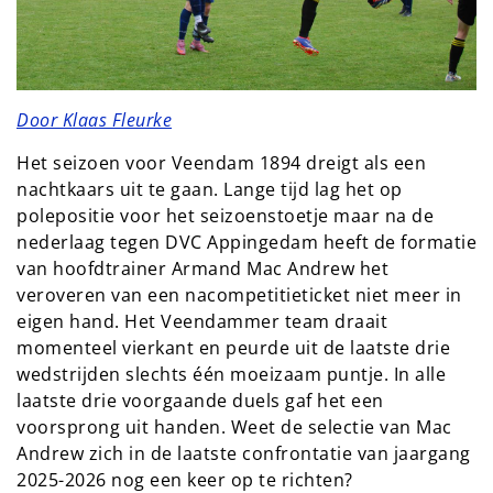
Door Klaas Fleurke
Het seizoen voor Veendam 1894 dreigt als een
nachtkaars uit te gaan. Lange tijd lag het op
polepositie voor het seizoenstoetje maar na de
nederlaag tegen DVC Appingedam heeft de formatie
van hoofdtrainer Armand Mac Andrew het
veroveren van een nacompetitieticket niet meer in
eigen hand. Het Veendammer team draait
momenteel vierkant en peurde uit de laatste drie
wedstrijden slechts één moeizaam puntje. In alle
laatste drie voorgaande duels gaf het een
voorsprong uit handen. Weet de selectie van Mac
Andrew zich in de laatste confrontatie van jaargang
2025-2026 nog een keer op te richten?