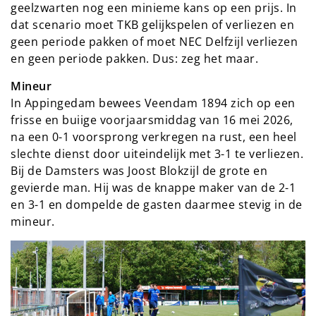
geelzwarten nog een minieme kans op een prijs. In
dat scenario moet TKB gelijkspelen of verliezen en
geen periode pakken of moet NEC Delfzijl verliezen
en geen periode pakken. Dus: zeg het maar.
Mineur
In Appingedam bewees Veendam 1894 zich op een
frisse en buiige voorjaarsmiddag van 16 mei 2026,
na een 0-1 voorsprong verkregen na rust, een heel
slechte dienst door uiteindelijk met 3-1 te verliezen.
Bij de Damsters was Joost Blokzijl de grote en
gevierde man. Hij was de knappe maker van de 2-1
en 3-1 en dompelde de gasten daarmee stevig in de
mineur.