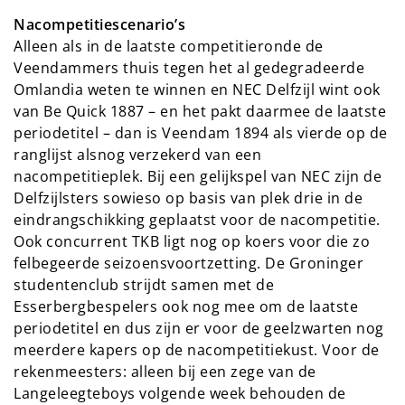
Nacompetitiescenario’s
Alleen als in de laatste competitieronde de
Veendammers thuis tegen het al gedegradeerde
Omlandia weten te winnen en NEC Delfzijl wint ook
van Be Quick 1887 – en het pakt daarmee de laatste
periodetitel – dan is Veendam 1894 als vierde op de
ranglijst alsnog verzekerd van een
nacompetitieplek. Bij een gelijkspel van NEC zijn de
Delfzijlsters sowieso op basis van plek drie in de
eindrangschikking geplaatst voor de nacompetitie.
Ook concurrent TKB ligt nog op koers voor die zo
felbegeerde seizoensvoortzetting. De Groninger
studentenclub strijdt samen met de
Esserbergbespelers ook nog mee om de laatste
periodetitel en dus zijn er voor de geelzwarten nog
meerdere kapers op de nacompetitiekust. Voor de
rekenmeesters: alleen bij een zege van de
Langeleegteboys volgende week behouden de