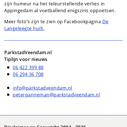
zijn humeur na het teleurstellende verlies in
Appingedam al voetballend enigszins oppoetsen.
Meer foto’s zijn te zien op Facebookpagina
De
Langeleegte huilt.
ParkstadVeendam.nl
Tiplijn voor nieuws
06 422 399 88
06 294 36 708
info@parkstadveendam.nl
peterpanneman@parkstadveendam.nl