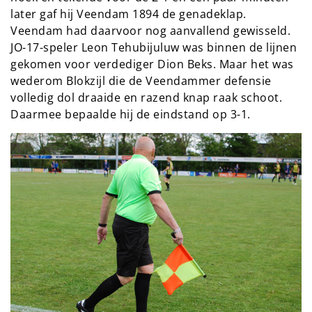
later gaf hij Veendam 1894 de genadeklap.
Veendam had daarvoor nog aanvallend gewisseld.
JO-17-speler Leon Tehubijuluw was binnen de lijnen
gekomen voor verdediger Dion Beks. Maar het was
wederom Blokzijl die de Veendammer defensie
volledig dol draaide en razend knap raak schoot.
Daarmee bepaalde hij de eindstand op 3-1.