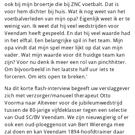
ook bij mijn broertje die bij ZNC voetbalt. Dat is
voor hem dichter bij huis. Wat ik nog weet van het
voetbalverleden van mijn opa? Eigenlijk weet ik er te
weinig van. Ik weet dat hij veel wedstrijden voor
Veendam heeft gespeeld. En dat hij veel waarde had
in het elftal. Een belangrijke spil in het team. Mijn
opa vindt dat mijn spel meer lijkt op dat van mijn
vader. Wat mijn waarde voor dit huidige team kan
zijn? Voor nu denk ik meer een rol van pinchhitter.
Om bijvoorbeeld in het laatste half uur iets te
forceren. Om iets open te breken.’
Na dit korte flash-interview begeeft uw verslaggever
zich met verzorger/manueel therapeut Otto
Voorma naar Alteveer voor de jubileumwedstrijd
tussen de 80-jarige vijfdeklasser tegen een selectie
van Oud SC/BV Veendam. We zijn nieuwsgierig of er
ook een oud-ploeggenoot van Bert Wierenga mee
zal doen en kan Veendam 1894-hoofdtrainer daar