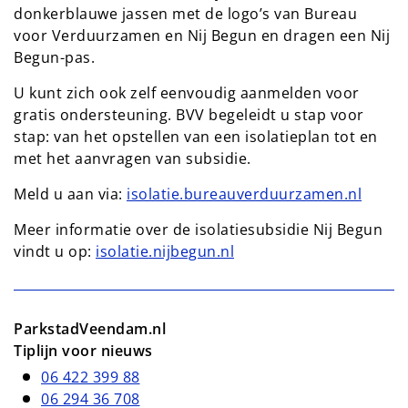
donkerblauwe jassen met de logo’s van Bureau
voor Verduurzamen en Nij Begun en dragen een Nij
Begun-pas.
U kunt zich ook zelf eenvoudig aanmelden voor
gratis ondersteuning. BVV begeleidt u stap voor
stap: van het opstellen van een isolatieplan tot en
met het aanvragen van subsidie.
Meld u aan via:
isolatie.bureauverduurzamen.nl
Meer informatie over de isolatiesubsidie Nij Begun
vindt u op:
isolatie.nijbegun.nl
ParkstadVeendam.nl
Tiplijn voor nieuws
06 422 399 88
06 294 36 708