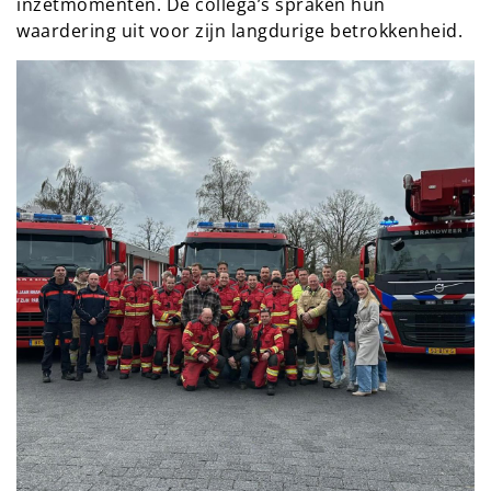
inzetmomenten. De collega’s spraken hun 
waardering uit voor zijn langdurige betrokkenheid.