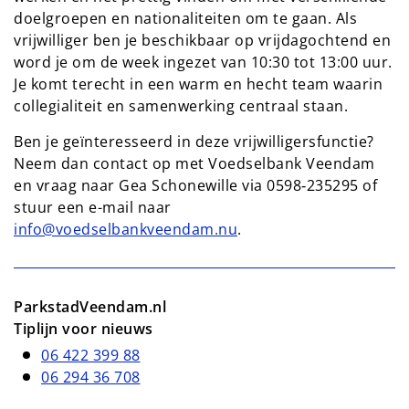
doelgroepen en nationaliteiten om te gaan. Als
vrijwilliger ben je beschikbaar op vrijdagochtend en
word je om de week ingezet van 10:30 tot 13:00 uur.
Je komt terecht in een warm en hecht team waarin
collegialiteit en samenwerking centraal staan.
Ben je geïnteresseerd in deze vrijwilligersfunctie?
Neem dan contact op met Voedselbank Veendam
en vraag naar Gea Schonewille via 0598‑235295 of
stuur een e-mail naar
info@voedselbankveendam.nu
.
ParkstadVeendam.nl
Tiplijn voor nieuws
06 422 399 88
06 294 36 708