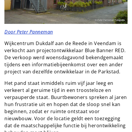
Door Peter Panneman
Wijkcentrum Dukdalf aan de Reede in Veendam is
verkocht aan projectontwikkelaar Blue Banner RED.
De verkoop werd woensdagavond bekendgemaakt
tijdens een informatiebijeenkomst over een ander
project van dezelfde ontwikkelaar in de Parkstad.
Het pand staat inmiddels ruim vijf jaar leeg en
verkeert al geruime tijd in een troosteloze en
verpauperde staat. Buurtbewoners spreken al jaren
hun frustratie uit en hopen dat de sloop snel kan
beginnen, zodat er ruimte ontstaat voor
nieuwbouw. Voor de locatie geldt een toezegging
dat de maatschappelijke functie bij herontwikkeling