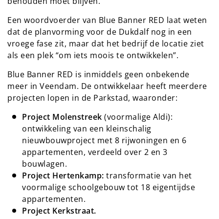
behouden moet blijven.
Een woordvoerder van Blue Banner RED laat weten
dat de planvorming voor de Dukdalf nog in een
vroege fase zit, maar dat het bedrijf de locatie ziet
als een plek “om iets moois te ontwikkelen”.
Blue Banner RED is inmiddels geen onbekende
meer in Veendam. De ontwikkelaar heeft meerdere
projecten lopen in de Parkstad, waaronder:
Project Molenstreek
(voormalige Aldi):
ontwikkeling van een kleinschalig
nieuwbouwproject met 8 rijwoningen en 6
appartementen, verdeeld over 2 en 3
bouwlagen.
Project Hertenkamp:
transformatie van het
voormalige schoolgebouw tot 18 eigentijdse
appartementen.
Project Kerkstraat.