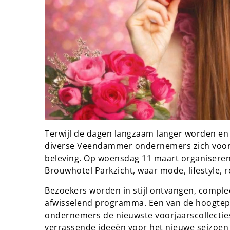
Terwijl de dagen langzaam langer worden en h
diverse Veendammer ondernemers zich voor op
beleving. Op woensdag 11 maart organiseren
Brouwhotel Parkzicht, waar mode, lifestyle,
Bezoekers worden in stijl ontvangen, compl
afwisselend programma. Een van de hoogtep
ondernemers de nieuwste voorjaarscollecties
verrassende ideeën voor het nieuwe seizoen 