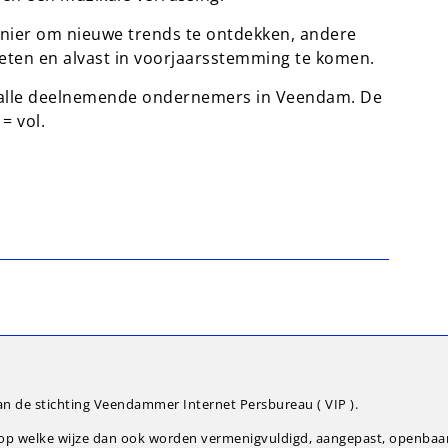
nier om nieuwe trends te ontdekken, andere
moeten en alvast in voorjaarsstemming te komen.
bij alle deelnemende ondernemers in Veendam. De
= vol.
an de stichting Veendammer Internet Persbureau ( VIP ).
g op welke wijze dan ook worden vermenigvuldigd, aangepast, openba