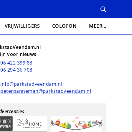
VRIJWILLIGERS
COLOFON
MEER...
kstadVeendam.nl
lijn voor nieuws
06 422 399 88
06 294 36 708
info@parkstadveendam.nl
peterpanneman@parkstadveendam.nl
dvertenties