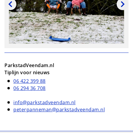
ParkstadVeendam.nl
Tiplijn voor nieuws
06 422 399 88
06 294 36 708
info@parkstadveendam.nl
peterpanneman@parkstadveendam.nl