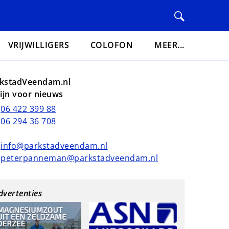
VRIJWILLIGERS
COLOFON
MEER...
kstadVeendam.nl
lijn voor nieuws
06 422 399 88
06 294 36 708
info@parkstadveendam.nl
peterpanneman@parkstadveendam.nl
dvertenties