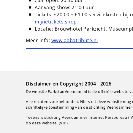
Zaal open: 20:30 uur
Aanvang show: 21:00 uur
Tickets: €20,00 + €1,00 servicekosten bij
mijnetickets.shop
Locatie: Brouwhotel Parkzicht, Museump
Meer info:
www.abbatribute.nl
Disclaimer en Copyright 2004 - 2026
De website ParkstadVeendam.nl is de officiële website v
Alle rechten voorbehouden. Niets uit deze website ma
schriftelijke toestemming van de stichting Veendammer I
Tevens is stichting Veendammer Internet Persbureau ( VI
op deze website. (VIP).