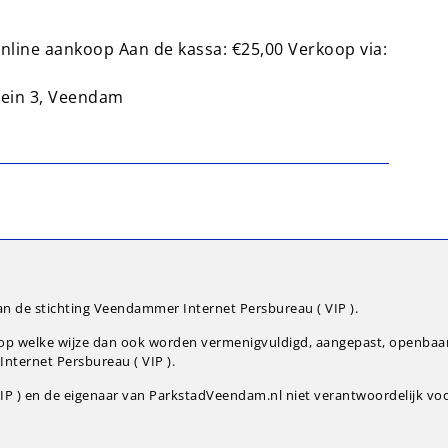
 online aankoop Aan de kassa: €25,00 Verkoop via:
lein 3, Veendam
an de stichting Veendammer Internet Persbureau ( VIP ).
g op welke wijze dan ook worden vermenigvuldigd, aangepast, openba
nternet Persbureau ( VIP ).
P ) en de eigenaar van ParkstadVeendam.nl niet verantwoordelijk voor 