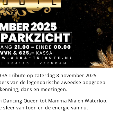
BBA Tribute op zaterdag 8 november 2025
bbers van de legendarische Zweedse popgroep
kenning, dans en meezingen.
van Dancing Queen tot Mamma Mia en Waterloo.
e sfeer van toen en de energie van nu.