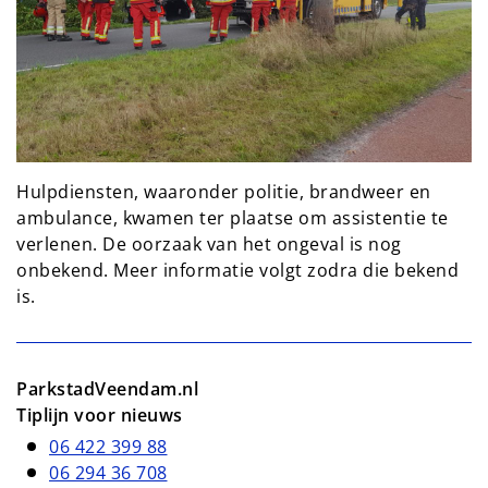
Hulpdiensten, waaronder politie, brandweer en
ambulance, kwamen ter plaatse om assistentie te
verlenen. De oorzaak van het ongeval is nog
onbekend. Meer informatie volgt zodra die bekend
is.
ParkstadVeendam.nl
Tiplijn voor nieuws
06 422 399 88
06 294 36 708