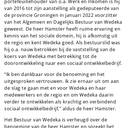
portefeuillehouder van o.a. Werk en Inkomen is hij
van 2016 tot zijn aanstelling als gedeputeerde van
de provincie Groningen in januari 2022 voorzitter
van het Algemeen en Dagelijks Bestuur van Wedeka
geweest. De heer Hamster heeft ruime ervaring en
kennis van het sociale domein, hij is afkomstig uit
de regio en kent Wedeka goed. Als bestuurslid was
hij o.a. nauw betrokken bij de vaststelling van de
koers van Wedeka met betrekking tot de
doorontwikkeling naar een sociaal ontwikkelbedrijf.
“Ik ben dankbaar voor de benoeming en het
uitgesproken vertrouwen. Ik zie ernaar uit om aan
de slag te gaan met en voor Wedeka en haar
medewerkers en de regio en om Wedeka daarin
verder te ontwikkelen als krachtig en verbindend
sociaal ontwikkelbedrijf,” aldus de heer Hamster.
Het Bestuur van Wedeka is verheugd over de
benoeming van de heer Hamster en spreekt het