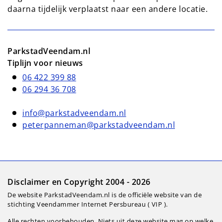
daarna tijdelijk verplaatst naar een andere locatie.
ParkstadVeendam.nl
Tiplijn voor nieuws
06 422 399 88
06 294 36 708
info@parkstadveendam.nl
peterpanneman@parkstadveendam.nl
Disclaimer en Copyright 2004 - 2026
De website ParkstadVeendam.nl is de officiële website van de
stichting Veendammer Internet Persbureau ( VIP ).
Alle rechten voorbehouden. Niets uit deze website mag op welke