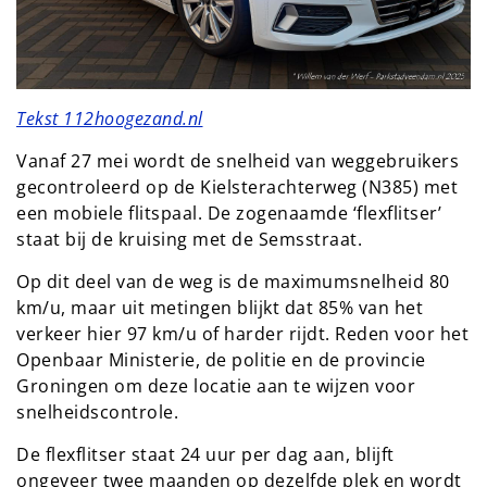
Tekst 112hoogezand.nl
Vanaf 27 mei wordt de snelheid van weggebruikers
gecontroleerd op de Kielsterachterweg (N385) met
een mobiele flitspaal. De zogenaamde ‘flexflitser’
staat bij de kruising met de Semsstraat.
Op dit deel van de weg is de maximumsnelheid 80
km/u, maar uit metingen blijkt dat 85% van het
verkeer hier 97 km/u of harder rijdt. Reden voor het
Openbaar Ministerie, de politie en de provincie
Groningen om deze locatie aan te wijzen voor
snelheidscontrole.
De flexflitser staat 24 uur per dag aan, blijft
ongeveer twee maanden op dezelfde plek en wordt