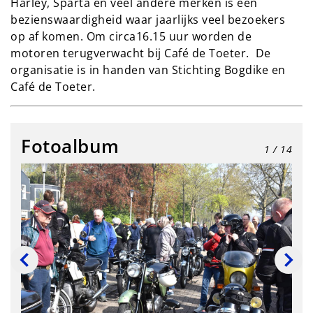
Harley, Sparta en veel andere merken is een
bezienswaardigheid waar jaarlijks veel bezoekers
op af komen. Om circa16.15 uur worden de
motoren terugverwacht bij Café de Toeter. De
organisatie is in handen van Stichting Bogdike en
Café de Toeter.
Fotoalbum
1
/ 14