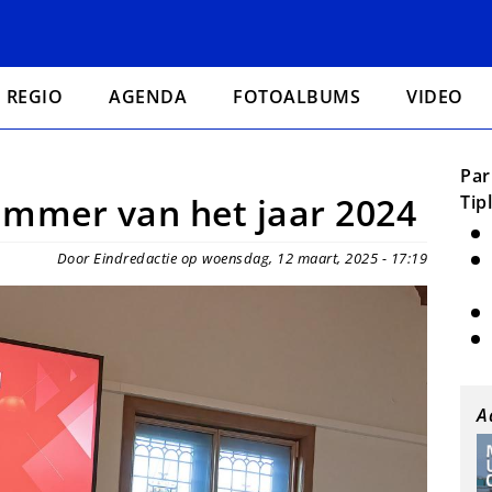
REGIO
AGENDA
FOTOALBUMS
VIDEO
Par
ammer van het jaar 2024
Tip
Door Eindredactie op woensdag, 12 maart, 2025 - 17:19
A