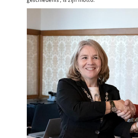
geschiedenis’, is zijn motto.