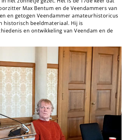
 in het zonnetje gezet. Het is de 17de keer dat
t voorzitter Max Bentum en de Veendammers van
boren en getogen Veendammer amateurhistoricus
 historisch beeldmateriaal. Hij is
schiedenis en ontwikkeling van Veendam en de