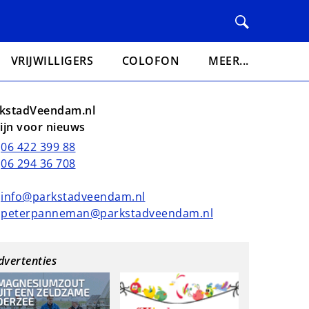
VRIJWILLIGERS
COLOFON
MEER...
kstadVeendam.nl
lijn voor nieuws
06 422 399 88
06 294 36 708
info@parkstadveendam.nl
peterpanneman@parkstadveendam.nl
dvertenties