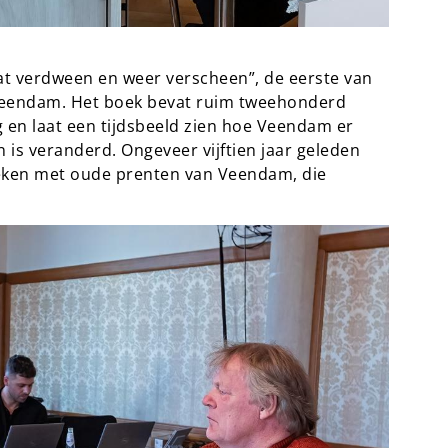
at verdween en weer verscheen”, de eerste van
n Veendam. Het boek bevat ruim tweehonderd
ng en laat een tijdsbeeld zien hoe Veendam er
 is veranderd. Ongeveer vijftien jaar geleden
oeken met oude prenten van Veendam, die