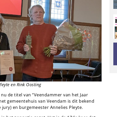
leyte en Rink Oosting
 nu de titel van “Veendammer van het Jaar
n het gemeentehuis van Veendam is dit bekend
 jury) en burgemeester Annelies Pleyte.