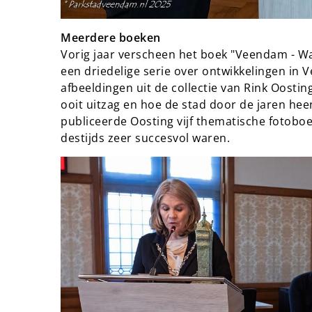
Meerdere boeken
Vorig jaar verscheen het boek "Veendam - W
een driedelige serie over ontwikkelingen i
afbeeldingen uit de collectie van Rink Oosti
ooit uitzag en hoe de stad door de jaren heen
publiceerde Oosting vijf thematische fotob
destijds zeer succesvol waren.