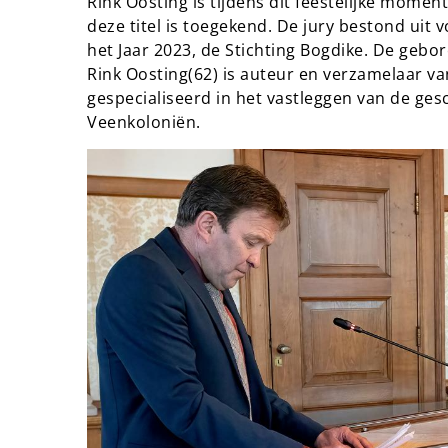
Rink Oosting is tijdens dit feestelijke moment
deze titel is toegekend. De jury bestond ui
het Jaar 2023, de Stichting Bogdike. De ge
Rink Oosting(62) is auteur en verzamelaar van
gespecialiseerd in het vastleggen van de ge
Veenkoloniën.