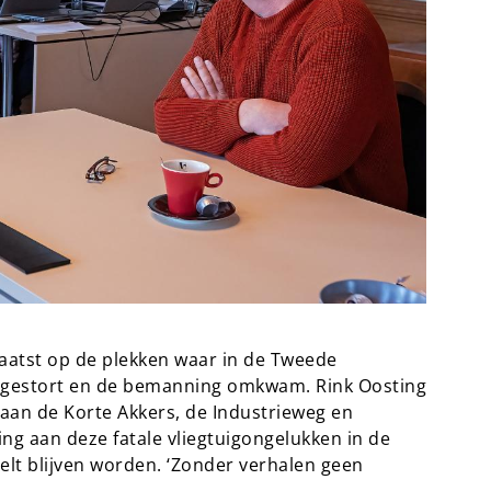
plaatst op de plekken waar in de Tweede
eergestort en de bemanning omkwam. Rink Oosting
aan de Korte Akkers, de Industrieweg en
ing aan deze fatale vliegtuigongelukken in de
lt blijven worden. ‘Zonder verhalen geen