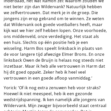
Inderdaad, net wat Ramon zei: waarom zouden we
niet beter zijn dan Wildervank? Natuurlijk hebben
we zelfvertrouwen. Dat merk je in de groep. Die
jongens zijn erop gebrand om te winnen. Ze weten
dat Wildervank ook goede voetballers heeft, maar
kijk wat we hier zelf hebben lopen. Onze voorhoede,
ons middenveld, onze verdediging. Het staat als
een huis. Slechts op één positie heb je een
wisseling. Harm Bos speelt linksback in plaats van
de voor langere tijd afwezige Elmer Brons. En onze
linksback Owen de Bruijn is helaas nog steeds niet
inzetbaar. Maar ik heb alle vertrouwen in Harm dat
hij dit goed oppakt. Zeker heb ik heel veel
vertrouwen in een goede afloop vanmiddag.’
Yorick: ‘Of ik nog extra zenuwen heb voor straks?
Hoewel ik niet meespeel, heb ik een gezonde
wedstrijdspanning. Ik ken namelijk alle jongens van
Wildervank. Mijn zwager bijvoorbeeld staat centraal