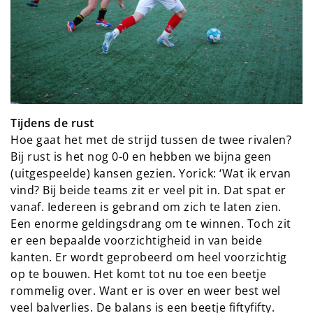
Tijdens de rust
Hoe gaat het met de strijd tussen de twee rivalen?
Bij rust is het nog 0-0 en hebben we bijna geen
(uitgespeelde) kansen gezien. Yorick: ‘Wat ik ervan
vind? Bij beide teams zit er veel pit in. Dat spat er
vanaf. Iedereen is gebrand om zich te laten zien.
Een enorme geldingsdrang om te winnen. Toch zit
er een bepaalde voorzichtigheid in van beide
kanten. Er wordt geprobeerd om heel voorzichtig
op te bouwen. Het komt tot nu toe een beetje
rommelig over. Want er is over en weer best wel
veel balverlies. De balans is een beetje fiftyfifty.