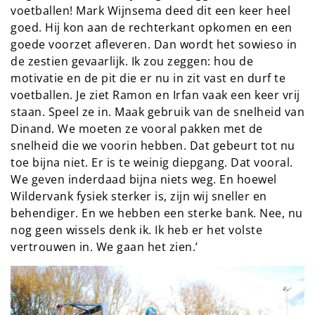
voetballen! Mark Wijnsema deed dit een keer heel
goed. Hij kon aan de rechterkant opkomen en een
goede voorzet afleveren. Dan wordt het sowieso in
de zestien gevaarlijk. Ik zou zeggen: hou de
motivatie en de pit die er nu in zit vast en durf te
voetballen. Je ziet Ramon en Irfan vaak een keer vrij
staan. Speel ze in. Maak gebruik van de snelheid van
Dinand. We moeten ze vooral pakken met de
snelheid die we voorin hebben. Dat gebeurt tot nu
toe bijna niet. Er is te weinig diepgang. Dat vooral.
We geven inderdaad bijna niets weg. En hoewel
Wildervank fysiek sterker is, zijn wij sneller en
behendiger. En we hebben een sterke bank. Nee, nu
nog geen wissels denk ik. Ik heb er het volste
vertrouwen in. We gaan het zien.’