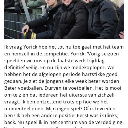
Ik vraag Yorick hoe het tot nu toe gaat met het team
en hemzelf in de competitie. Yorick: ‘Vorig seizoen
speelden we ons op de laatste wedstrijddag
definitief veilig. En nu zijn we medekoploper. We
hebben het de afgelopen periode hartstikke goed
gedaan. Je ziet de jongens elke week beter worden.
Beter voetballen. Durven te voetballen. Het is mooi
om te zien dat iedereen het uiterste van zichzelf
vraagt. Ik ben ontzettend trots op hoe we het
momenteel doen. Mijn eigen spel? Of ik tevreden
ben? Ik heb een andere positie. Eerst was ik (links)
back. Nu speel ik in het centrum van de verdediging.