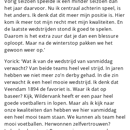
Vorig seizoen speelde ik een minder seizoen dan
het jaar daarvoor. Nu ik centraal achterin speel, is
het anders. Ik denk dat dit meer mijn positie is. Hier
kom ik meer tot mijn recht met mijn kwaliteiten. En
de laatste wedstrijden stond ik goed te spelen.
Daarom is het extra zuur dat je dan een blessure
oploopt. Maar na de winterstop pakken we het
gewoon weer op.’
Yorick: ‘Wat ik van de wedstrijd van vanmiddag
verwacht? Van beide teams heel veel strijd. In jaren
hebben we niet meer zo’n derby gehad. In die zin
verwacht ik een heel mooie wedstrijd. Ik denk dat
Veendam 1894 de favoriet is. Waar ik dat op
baseer? Kijk, Wildervank heeft er een paar heel
goede voetballers in lopen. Maar als ik kijk naar
onze kwaliteiten dan hebben we hier vanmiddag
een heel mooi team staan. We kunnen als team heel
mooi voetballen. Herwonnen zelfvertrouwen?