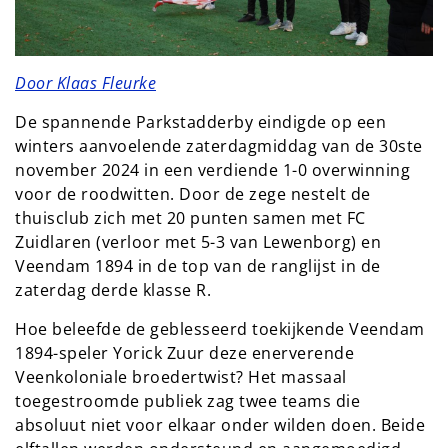
Door Klaas Fleurke
De spannende Parkstadderby eindigde op een
winters aanvoelende zaterdagmiddag van de 30ste
november 2024 in een verdiende 1-0 overwinning
voor de roodwitten. Door de zege nestelt de
thuisclub zich met 20 punten samen met FC
Zuidlaren (verloor met 5-3 van Lewenborg) en
Veendam 1894 in de top van de ranglijst in de
zaterdag derde klasse R.
Hoe beleefde de geblesseerd toekijkende Veendam
1894-speler Yorick Zuur deze enerverende
Veenkoloniale broedertwist? Het massaal
toegestroomde publiek zag twee teams die
absoluut niet voor elkaar onder wilden doen. Beide