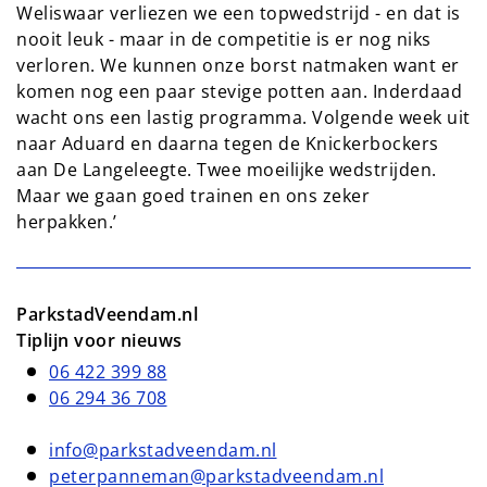
Weliswaar verliezen we een topwedstrijd - en dat is
nooit leuk - maar in de competitie is er nog niks
verloren. We kunnen onze borst natmaken want er
komen nog een paar stevige potten aan. Inderdaad
wacht ons een lastig programma. Volgende week uit
naar Aduard en daarna tegen de Knickerbockers
aan De Langeleegte. Twee moeilijke wedstrijden.
Maar we gaan goed trainen en ons zeker
herpakken.’
ParkstadVeendam.nl
Tiplijn voor nieuws
06 422 399 88
06 294 36 708
info@parkstadveendam.nl
peterpanneman@parkstadveendam.nl