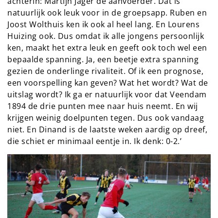
achterin: Martijn Jager de aanvoerder. Dat is
natuurlijk ook leuk voor in de groepsapp. Ruben en
Joost Wolthuis ken ik ook al heel lang. En Lourens
Huizing ook. Dus omdat ik alle jongens persoonlijk
ken, maakt het extra leuk en geeft ook toch wel een
bepaalde spanning. Ja, een beetje extra spanning
gezien de onderlinge rivaliteit. Of ik een prognose,
een voorspelling kan geven? Wat het wordt? Wat de
uitslag wordt? Ik ga er natuurlijk voor dat Veendam
1894 de drie punten mee naar huis neemt. En wij
krijgen weinig doelpunten tegen. Dus ook vandaag
niet. En Dinand is de laatste weken aardig op dreef,
die schiet er minimaal eentje in. Ik denk: 0-2.’