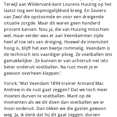
Terwijl aan Wildervank-kant Lourens Huizing op het
laatst nog een kopmogelijkheid kreeg. En Saviero
van Zwol die opstoomde en voor een dreigende
situatie zorgde. Maar dit waren geen honderd
procent kansen. Nou ja, die van Huizing misschien
wel, maar verder was er aan Veendammer-zijde
heel af toe iets van dreiging. Hoewel de intensiteit
hoog is, blijft het een beetje rommelig. Veendam is
de technisch iets vaardiger ploeg. Ze voetballen iets
gemakkelijker. Ze kunnen er van achteruit net iets
beter onderuit voetballen. Na rust moet je er
gewoon overheen klappen.’
Yorick: ‘Wat Veendam 1894-trainer Armand Mac
Andrew in de rust gaat zeggen? Dat we toch meer
moeten durven te voetballen. Want op de
momenten als we dit doen dan voetballen we er
mooi onderuit. Dan tikken we die gasten gewoon
weg. Ja, ik denk dat hij dit gaat zeggen: durven