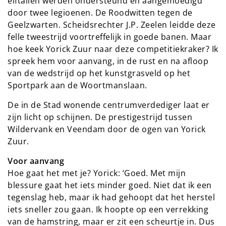
elftallen werden ondersteund en aangemoedigd
door twee legioenen. De Roodwitten tegen de
Geelzwarten. Scheidsrechter J.P. Zeelen leidde deze
felle tweestrijd voortreffelijk in goede banen. Maar
hoe keek Yorick Zuur naar deze competitiekraker? Ik
spreek hem voor aanvang, in de rust en na afloop
van de wedstrijd op het kunstgrasveld op het
Sportpark aan de Woortmanslaan.
De in de Stad wonende centrumverdediger laat er
zijn licht op schijnen. De prestigestrijd tussen
Wildervank en Veendam door de ogen van Yorick
Zuur.
Voor aanvang
Hoe gaat het met je? Yorick: ‘Goed. Met mijn
blessure gaat het iets minder goed. Niet dat ik een
tegenslag heb, maar ik had gehoopt dat het herstel
iets sneller zou gaan. Ik hoopte op een verrekking
van de hamstring, maar er zit een scheurtje in. Dus