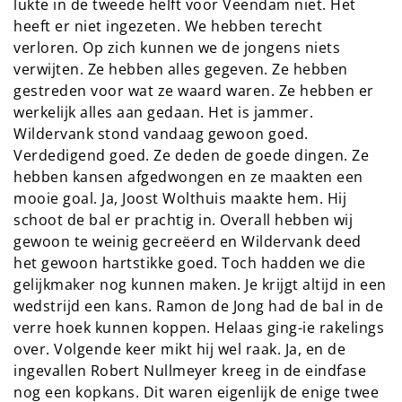
lukte in de tweede helft voor Veendam niet. Het
heeft er niet ingezeten. We hebben terecht
verloren. Op zich kunnen we de jongens niets
verwijten. Ze hebben alles gegeven. Ze hebben
gestreden voor wat ze waard waren. Ze hebben er
werkelijk alles aan gedaan. Het is jammer.
Wildervank stond vandaag gewoon goed.
Verdedigend goed. Ze deden de goede dingen. Ze
hebben kansen afgedwongen en ze maakten een
mooie goal. Ja, Joost Wolthuis maakte hem. Hij
schoot de bal er prachtig in. Overall hebben wij
gewoon te weinig gecreëerd en Wildervank deed
het gewoon hartstikke goed. Toch hadden we die
gelijkmaker nog kunnen maken. Je krijgt altijd in een
wedstrijd een kans. Ramon de Jong had de bal in de
verre hoek kunnen koppen. Helaas ging-ie rakelings
over. Volgende keer mikt hij wel raak. Ja, en de
ingevallen Robert Nullmeyer kreeg in de eindfase
nog een kopkans. Dit waren eigenlijk de enige twee