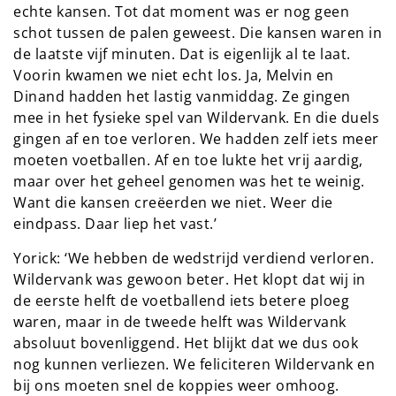
echte kansen. Tot dat moment was er nog geen
schot tussen de palen geweest. Die kansen waren in
de laatste vijf minuten. Dat is eigenlijk al te laat.
Voorin kwamen we niet echt los. Ja, Melvin en
Dinand hadden het lastig vanmiddag. Ze gingen
mee in het fysieke spel van Wildervank. En die duels
gingen af en toe verloren. We hadden zelf iets meer
moeten voetballen. Af en toe lukte het vrij aardig,
maar over het geheel genomen was het te weinig.
Want die kansen creëerden we niet. Weer die
eindpass. Daar liep het vast.’
Yorick: ‘We hebben de wedstrijd verdiend verloren.
Wildervank was gewoon beter. Het klopt dat wij in
de eerste helft de voetballend iets betere ploeg
waren, maar in de tweede helft was Wildervank
absoluut bovenliggend. Het blijkt dat we dus ook
nog kunnen verliezen. We feliciteren Wildervank en
bij ons moeten snel de koppies weer omhoog.