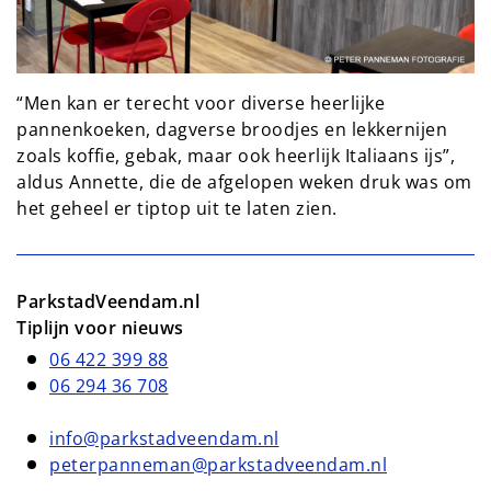
“Men kan er terecht voor diverse heerlijke
pannenkoeken, dagverse broodjes en lekkernijen
zoals koffie, gebak, maar ook heerlijk Italiaans ijs”,
aldus Annette, die de afgelopen weken druk was om
het geheel er tiptop uit te laten zien.
ParkstadVeendam.nl
Tiplijn voor nieuws
06 422 399 88
06 294 36 708
info@parkstadveendam.nl
peterpanneman@parkstadveendam.nl