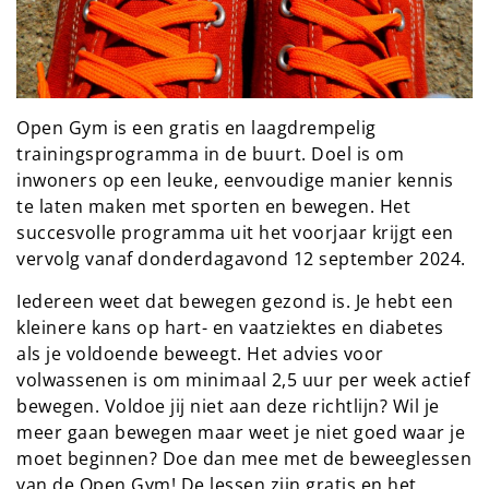
Open Gym is een gratis en laagdrempelig
trainingsprogramma in de buurt. Doel is om
inwoners op een leuke, eenvoudige manier kennis
te laten maken met sporten en bewegen. Het
succesvolle programma uit het voorjaar krijgt een
vervolg vanaf donderdagavond 12 september 2024.
Iedereen weet dat bewegen gezond is. Je hebt een
kleinere kans op hart- en vaatziektes en diabetes
als je voldoende beweegt. Het advies voor
volwassenen is om minimaal 2,5 uur per week actief
bewegen. Voldoe jij niet aan deze richtlijn? Wil je
meer gaan bewegen maar weet je niet goed waar je
moet beginnen? Doe dan mee met de beweeglessen
van de Open Gym! De lessen zijn gratis en het