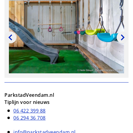
ParkstadVeendam.nl
Tiplijn voor nieuws
06 422 399 88
06 294 36 708
info@parkstadveendam.nl