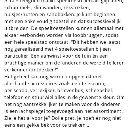
Acta Speelgoed maakt speeltoestellen als glijbanen,
schommels, klimwanden, rekstokken,
huisjes/hutten en zandbakken. Je kunt beginnen
met een enkelvoudig toestel en dat successievelijk
uitbreiden. De speeltoestellen kunnen allemaal met
elkaar verbonden worden via loopbruggen, zodat
een hele speelstad ontstaat. “Dit hebben we laatst
nog gerealiseerd met 4 speeltoestellen bij een
particulier. Een aanwinst voor de tuin én een
prachtige manier om de kinderen de wereld te leren
verkennen/ontdekken!”
Het geheel kan nog worden opgeleukt met
allerhande accessoires zoals een telescoop,
periscoop, verrekijker, brievenbus, scheepsbel,
telefoon en stuurwiel alles in de gewenste kleur. Om
het nog aantrekkelijker te maken voor de kinderen
is een lachspiegel toegevoegd aan het assortiment.
Zie je het al voor je? Dolle pret. Je hoeft er nog niet
eens een gekke bek voor te trekken…