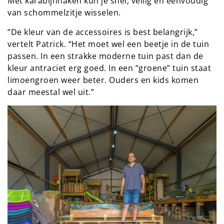
Met karabijnhaken kun je snel, veilig én eenvoudig
van schommelzitje wisselen.
“De kleur van de accessoires is best belangrijk,”
vertelt Patrick. “Het moet wel een beetje in de tuin
passen. In een strakke moderne tuin past dan de
kleur antraciet erg goed. In een “groene” tuin staat
limoengroen weer beter. Ouders en kids komen
daar meestal wel uit.”