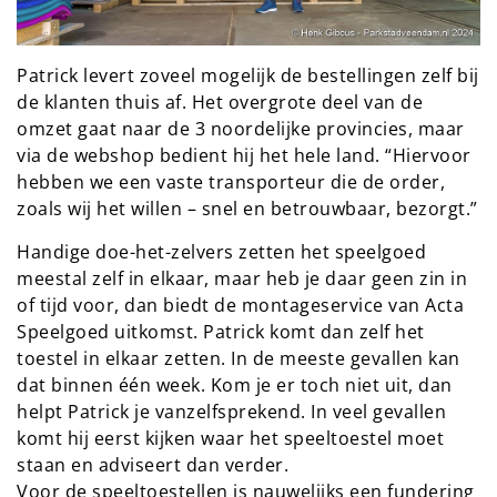
Patrick levert zoveel mogelijk de bestellingen zelf bij
de klanten thuis af. Het overgrote deel van de
omzet gaat naar de 3 noordelijke provincies, maar
via de webshop bedient hij het hele land. “Hiervoor
hebben we een vaste transporteur die de order,
zoals wij het willen – snel en betrouwbaar, bezorgt.”
Handige doe-het-zelvers zetten het speelgoed
meestal zelf in elkaar, maar heb je daar geen zin in
of tijd voor, dan biedt de montageservice van Acta
Speelgoed uitkomst. Patrick komt dan zelf het
toestel in elkaar zetten. In de meeste gevallen kan
dat binnen één week. Kom je er toch niet uit, dan
helpt Patrick je vanzelfsprekend. In veel gevallen
komt hij eerst kijken waar het speeltoestel moet
staan en adviseert dan verder.
Voor de speeltoestellen is nauwelijks een fundering