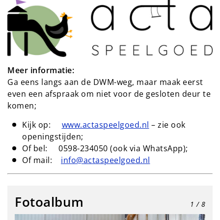
Meer informatie:
Ga eens langs aan de DWM-weg, maar maak eerst
even een afspraak om niet voor de gesloten deur te
komen;
Kijk op:
www.actaspeelgoed.nl
– zie ook
openingstijden;
Of bel: 0598-234050 (ook via WhatsApp);
Of mail:
info@actaspeelgoed.nl
Fotoalbum
1
/ 8