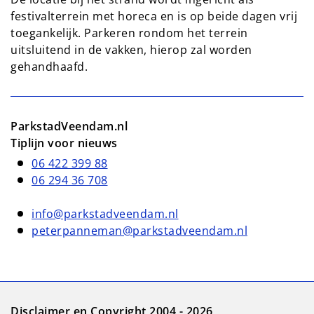
festivalterrein met horeca en is op beide dagen vrij
toegankelijk. Parkeren rondom het terrein
uitsluitend in de vakken, hierop zal worden
gehandhaafd.
ParkstadVeendam.nl
Tiplijn voor nieuws
06 422 399 88
06 294 36 708
info@parkstadveendam.nl
peterpanneman@parkstadveendam.nl
Disclaimer en Copyright 2004 - 2026