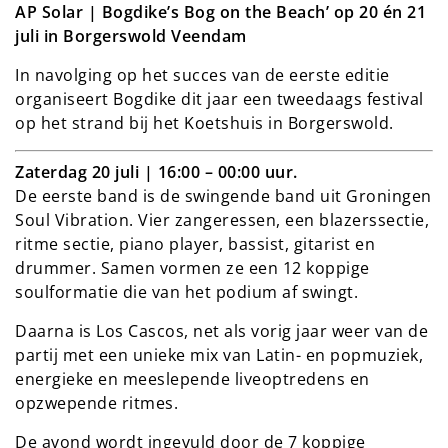
AP Solar | Bogdike’s Bog on the Beach’ op 20 én 21
juli in Borgerswold Veendam
In navolging op het succes van de eerste editie
organiseert Bogdike dit jaar een tweedaags festival
op het strand bij het Koetshuis in Borgerswold.
Zaterdag 20 juli | 16:00 – 00:00 uur.
De eerste band is de swingende band uit Groningen
Soul Vibration. Vier zangeressen, een blazerssectie,
ritme sectie, piano player, bassist, gitarist en
drummer. Samen vormen ze een 12 koppige
soulformatie die van het podium af swingt.
Daarna is Los Cascos, net als vorig jaar weer van de
partij met een unieke mix van Latin- en popmuziek,
energieke en meeslepende liveoptredens en
opzwepende ritmes.
De avond wordt ingevuld door de 7 koppige