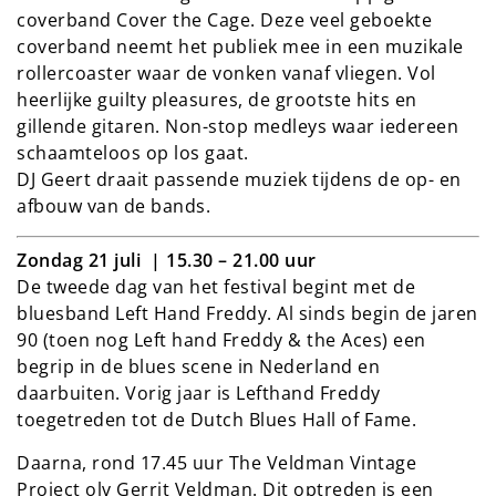
coverband Cover the Cage. Deze veel geboekte
coverband neemt het publiek mee in een muzikale
rollercoaster waar de vonken vanaf vliegen. Vol
heerlijke guilty pleasures, de grootste hits en
gillende gitaren. Non-stop medleys waar iedereen
schaamteloos op los gaat.
DJ Geert draait passende muziek tijdens de op- en
afbouw van de bands.
Zondag 21 juli | 15.30 – 21.00 uur
De tweede dag van het festival begint met de
bluesband Left Hand Freddy. Al sinds begin de jaren
90 (toen nog Left hand Freddy & the Aces) een
begrip in de blues scene in Nederland en
daarbuiten. Vorig jaar is Lefthand Freddy
toegetreden tot de Dutch Blues Hall of Fame.
Daarna, rond 17.45 uur The Veldman Vintage
Project olv Gerrit Veldman. Dit optreden is een