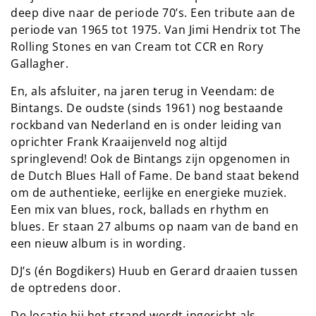
deep dive naar de periode 70’s. Een tribute aan de
periode van 1965 tot 1975. Van Jimi Hendrix tot The
Rolling Stones en van Cream tot CCR en Rory
Gallagher.
En, als afsluiter, na jaren terug in Veendam: de
Bintangs. De oudste (sinds 1961) nog bestaande
rockband van Nederland en is onder leiding van
oprichter Frank Kraaijenveld nog altijd
springlevend! Ook de Bintangs zijn opgenomen in
de Dutch Blues Hall of Fame. De band staat bekend
om de authentieke, eerlijke en energieke muziek.
Een mix van blues, rock, ballads en rhythm en
blues. Er staan 27 albums op naam van de band en
een nieuw album is in wording.
DJ’s (én Bogdikers) Huub en Gerard draaien tussen
de optredens door.
De locatie bij het strand wordt ingericht als